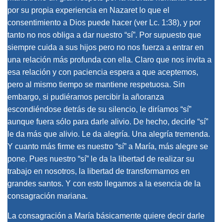
por su propia experiencia en Nazaret lo que el
consentimiento a Dios puede hacer (ver Lc. 1:38), y por
tanto no nos obliga a dar nuestro “sí”. Por supuesto que
siempre cuida a sus hijos pero no nos fuerza a entrar en
una relación más profunda con ella. Claro que nos invita a
esa relación y con paciencia espera a que aceptemos,
pero al mismo tiempo se mantiene respetuosa. Sin
embargo, si pudiéramos percibir la añoranza
escondiéndose detrás de su silencio, le diríamos “sí”
aunque fuera sólo para darle alivio. De hecho, decirle “sí”
le da más que alivio. Le da alegría. Una alegría tremenda.
Y cuanto más firme es nuestro “sí” a María, más alegre se
pone. Pues nuestro “sí” le da la libertad de realizar su
trabajo en nosotros, la libertad de transformarnos en
grandes santos. Y con esto llegamos a la esencia de la
consagración mariana.
La consagración a María básicamente quiere decir darle