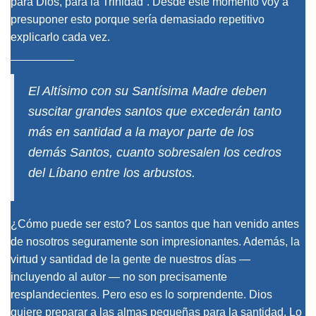
para Dios, para la Trinidad”. Desde este momento voy a
presuponer esto porque sería demasiado repetitivo
explicarlo cada vez.
__________
El Altísimo con su Santísima Madre deben
suscitar grandes santos que excederán tanto
más en santidad a la mayor parte de los
demás Santos, cuanto sobresalen los cedros
del Líbano entre los arbustos.
¿Cómo puede ser esto? Los santos que han venido antes
de nosotros seguramente son impresionantes. Además, la
virtud y santidad de la gente de nuestros días —
incluyendo al autor — no son precisamente
resplandecientes. Pero eso es lo sorprendente. Dios
quiere preparar a las almas pequeñas para la santidad. Lo