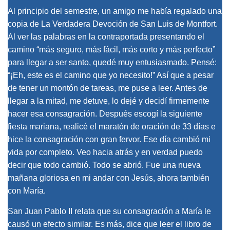
Al principio del semestre, un amigo me había regalado una
copia de La Verdadera Devoción de San Luis de Montfort.
Al ver las palabras en la contraportada presentando el
camino “más seguro, más fácil, más corto y más perfecto”
para llegar a ser santo, quedé muy entusiasmado. Pensé:
“¡Eh, este es el camino que yo necesito!” Así que a pesar
de tener un montón de tareas, me puse a leer. Antes de
llegar a la mitad, me detuve, lo dejé y decidí firmemente
hacer esa consagración. Después escogí la siguiente
fiesta mariana, realicé el maratón de oración de 33 días e
hice la consagración con gran fervor. Ese día cambió mi
vida por completo. Veo hacia atrás y en verdad puedo
decir que todo cambió. Todo se abrió. Fue una nueva
mañana gloriosa en mi andar con Jesús, ahora también
con María.
San Juan Pablo II relata que su consagración a María le
causó un efecto similar. Es más, dice que leer el libro de