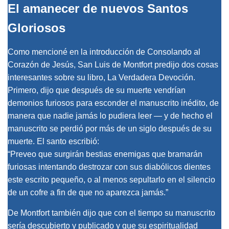
El amanecer de nuevos Santos
Gloriosos
Como mencioné en la introducción de Consolando al
Corazón de Jesús, San Luis de Montfort predijo dos cosas
interesantes sobre su libro, La Verdadera Devoción.
Primero, dijo que después de su muerte vendrían
demonios furiosos para esconder el manuscrito inédito, de
manera que nadie jamás lo pudiera leer — y de hecho el
manuscrito se perdió por más de un siglo después de su
muerte. El santo escribió:
“Preveo que surgirán bestias enemigas que bramarán
furiosas intentando destrozar con sus diabólicos dientes
este escrito pequeño, o al menos sepultarlo en el silencio
de un cofre a fin de que no aparezca jamás.”
De Montfort también dijo que con el tiempo su manuscrito
sería descubierto y publicado y que su espiritualidad