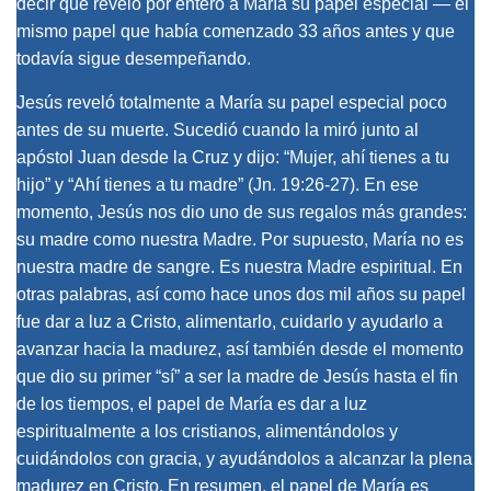
decir que reveló por entero a María su papel especial — el
mismo papel que había comenzado 33 años antes y que
todavía sigue desempeñando.
Jesús reveló totalmente a María su papel especial poco
antes de su muerte. Sucedió cuando la miró junto al
apóstol Juan desde la Cruz y dijo: “Mujer, ahí tienes a tu
hijo” y “Ahí tienes a tu madre” (Jn. 19:26-27). En ese
momento, Jesús nos dio uno de sus regalos más grandes:
su madre como nuestra Madre. Por supuesto, María no es
nuestra madre de sangre. Es nuestra Madre espiritual. En
otras palabras, así como hace unos dos mil años su papel
fue dar a luz a Cristo, alimentarlo, cuidarlo y ayudarlo a
avanzar hacia la madurez, así también desde el momento
que dio su primer “sí” a ser la madre de Jesús hasta el fin
de los tiempos, el papel de María es dar a luz
espiritualmente a los cristianos, alimentándolos y
cuidándolos con gracia, y ayudándolos a alcanzar la plena
madurez en Cristo. En resumen, el papel de María es