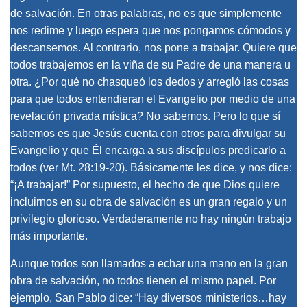
de salvación. En otras palabras, no es que simplemente
nos redime y luego espera que nos pongamos cómodos y
descansemos. Al contrario, nos pone a trabajar. Quiere que
todos trabajemos en la viña de su Padre de una manera u
otra. ¿Por qué no chasqueó los dedos y arregló las cosas
para que todos entendieran el Evangelio por medio de una
revelación privada mística? No sabemos. Pero lo que sí
sabemos es que Jesús cuenta con otros para divulgar su
Evangelio y que Él encarga a sus discípulos predicarlo a
todos (ver Mt. 28:19-20). Básicamente les dice, y nos dice:
“¡A trabajar!” Por supuesto, el hecho de que Dios quiere
incluirnos en su obra de salvación es un gran regalo y un
privilegio glorioso. Verdaderamente no hay ningún trabajo
más importante.
Aunque todos son llamados a echar una mano en la gran
obra de salvación, no todos tienen el mismo papel. Por
ejemplo, San Pablo dice: “Hay diversos ministerios…hay