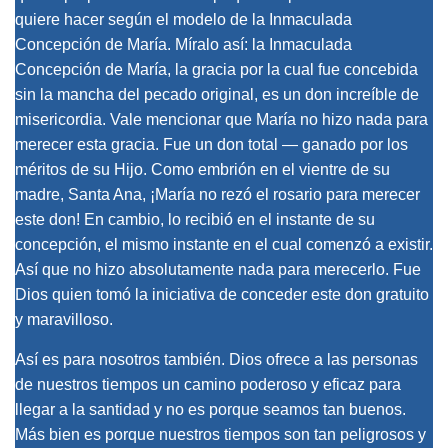
quiere hacer según el modelo de la Inmaculada
Concepción de María. Míralo así: la Inmaculada
Concepción de María, la gracia por la cual fue concebida
sin la mancha del pecado original, es un don increíble de
misericordia. Vale mencionar que María no hizo nada para
merecer esta gracia. Fue un don total — ganado por los
méritos de su Hijo. Como embrión en el vientre de su
madre, Santa Ana, ¡María no rezó el rosario para merecer
este don! En cambio, lo recibió en el instante de su
concepción, el mismo instante en el cual comenzó a existir.
Así que no hizo absolutamente nada para merecerlo. Fue
Dios quien tomó la iniciativa de conceder este don gratuito
y maravilloso.
Así es para nosotros también. Dios ofrece a las personas
de nuestros tiempos un camino poderoso y eficaz para
llegar a la santidad y no es porque seamos tan buenos.
Más bien es porque nuestros tiempos son tan peligrosos y