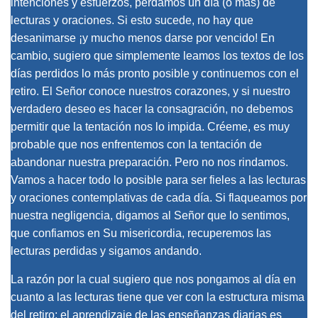
intenciones y esfuerzos, perdamos un día (o más) de
lecturas y oraciones. Si esto sucede, no hay que
desanimarse ¡y mucho menos darse por vencido! En
cambio, sugiero que simplemente leamos los textos de los
días perdidos lo más pronto posible y continuemos con el
retiro. El Señor conoce nuestros corazones, y si nuestro
verdadero deseo es hacer la consagración, no debemos
permitir que la tentación nos lo impida. Créeme, es muy
probable que nos enfrentemos con la tentación de
abandonar nuestra preparación. Pero no nos rindamos.
Vamos a hacer todo lo posible para ser fieles a las lecturas
y oraciones contemplativas de cada día. Si flaqueamos por
nuestra negligencia, digamos al Señor que lo sentimos,
que confiamos en Su misericordia, recuperemos las
lecturas perdidas y sigamos andando.
La razón por la cual sugiero que nos pongamos al día en
cuanto a las lecturas tiene que ver con la estructura misma
del retiro; el aprendizaje de las enseñanzas diarias es