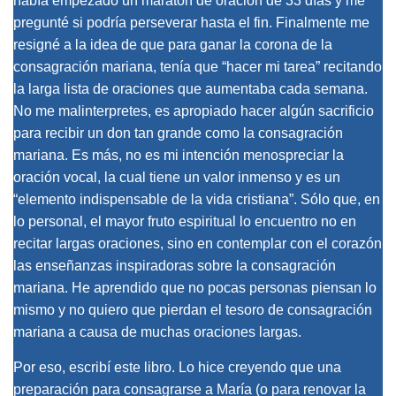
había empezado un maratón de oración de 33 días y me
pregunté si podría perseverar hasta el fin. Finalmente me
resigné a la idea de que para ganar la corona de la
consagración mariana, tenía que “hacer mi tarea” recitando
la larga lista de oraciones que aumentaba cada semana.
No me malinterpretes, es apropiado hacer algún sacrificio
para recibir un don tan grande como la consagración
mariana. Es más, no es mi intención menospreciar la
oración vocal, la cual tiene un valor inmenso y es un
“elemento indispensable de la vida cristiana”. Sólo que, en
lo personal, el mayor fruto espiritual lo encuentro no en
recitar largas oraciones, sino en contemplar con el corazón
las enseñanzas inspiradoras sobre la consagración
mariana. He aprendido que no pocas personas piensan lo
mismo y no quiero que pierdan el tesoro de consagración
mariana a causa de muchas oraciones largas.
Por eso, escribí este libro. Lo hice creyendo que una
preparación para consagrarse a María (o para renovar la