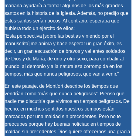
mariana ayudaría a formar algunos de los más grandes
santos en la historia de la Iglesia. Además, no predijo que
estos santos serían pocos. Al contrario, esperaba que
hubiera todo un ejército de ellos:
“Esta perspectiva [sobre las bestias viniendo por el
manuscrito] me anima y hace esperar un gran éxito, es
decir, un gran escuadrón de bravos y valientes soldados
de Dios y de María, de uno y otro sexo, para combatir al
mundo, al demonio y a la naturaleza corrompida en los
tiempos, más que nunca peligrosos, que van a venir.”
En este pasaje, de Montfort describe los tiempos que
vendrían como “más que nunca peligrosos”. Pienso que
nadie me discutiría que vivimos en tiempos peligrosos. De
hecho, en muchos sentidos nuestros tiempos están
marcados por una maldad sin precedentes. Pero no te
preocupes porque hay buenas noticias: en tiempos de
maldad sin precedentes Dios quiere ofrecernos una gracia