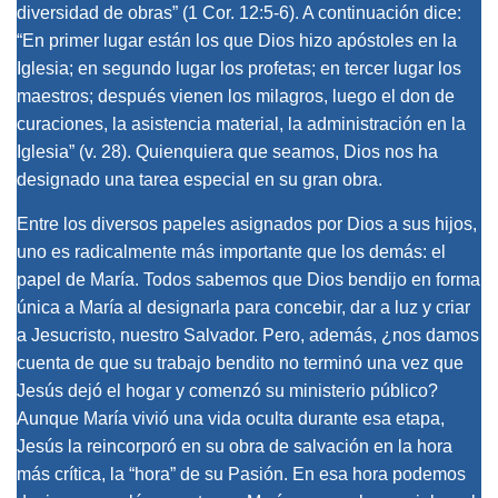
diversidad de obras” (1 Cor. 12:5-6). A continuación dice:
“En primer lugar están los que Dios hizo apóstoles en la
Iglesia; en segundo lugar los profetas; en tercer lugar los
maestros; después vienen los milagros, luego el don de
curaciones, la asistencia material, la administración en la
Iglesia” (v. 28). Quienquiera que seamos, Dios nos ha
designado una tarea especial en su gran obra.
Entre los diversos papeles asignados por Dios a sus hijos,
uno es radicalmente más importante que los demás: el
papel de María. Todos sabemos que Dios bendijo en forma
única a María al designarla para concebir, dar a luz y criar
a Jesucristo, nuestro Salvador. Pero, además, ¿nos damos
cuenta de que su trabajo bendito no terminó una vez que
Jesús dejó el hogar y comenzó su ministerio público?
Aunque María vivió una vida oculta durante esa etapa,
Jesús la reincorporó en su obra de salvación en la hora
más crítica, la “hora” de su Pasión. En esa hora podemos