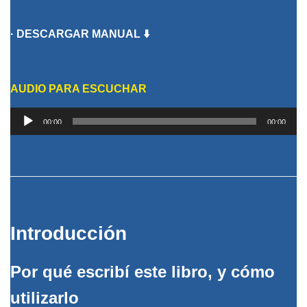
· DESCARGAR MANUAL ⬇️
AUDIO PARA ESCUCHAR
Reproductor
00:00
00:00
de
audio
Introducción
Por qué escribí este libro, y cómo
utilizarlo