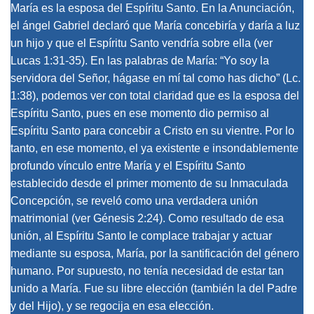
María es la esposa del Espíritu Santo. En la Anunciación,
el ángel Gabriel declaró que María concebiría y daría a luz
un hijo y que el Espíritu Santo vendría sobre ella (ver
Lucas 1:31-35). En las palabras de María: “Yo soy la
servidora del Señor, hágase en mí tal como has dicho” (Lc.
1:38), podemos ver con total claridad que es la esposa del
Espíritu Santo, pues en ese momento dio permiso al
Espíritu Santo para concebir a Cristo en su vientre. Por lo
tanto, en ese momento, el ya existente e insondablemente
profundo vínculo entre María y el Espíritu Santo
establecido desde el primer momento de su Inmaculada
Concepción, se reveló como una verdadera unión
matrimonial (ver Génesis 2:24). Como resultado de esa
unión, al Espíritu Santo le complace trabajar y actuar
mediante su esposa, María, por la santificación del género
humano. Por supuesto, no tenía necesidad de estar tan
unido a María. Fue su libre elección (también la del Padre
y del Hijo), y se regocija en esa elección.