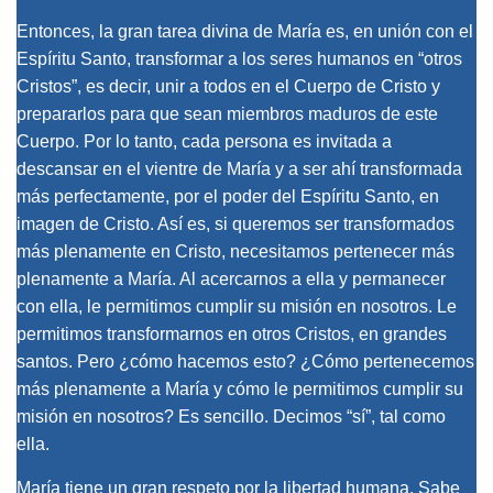
Entonces, la gran tarea divina de María es, en unión con el
Espíritu Santo, transformar a los seres humanos en “otros
Cristos”, es decir, unir a todos en el Cuerpo de Cristo y
prepararlos para que sean miembros maduros de este
Cuerpo. Por lo tanto, cada persona es invitada a
descansar en el vientre de María y a ser ahí transformada
más perfectamente, por el poder del Espíritu Santo, en
imagen de Cristo. Así es, si queremos ser transformados
más plenamente en Cristo, necesitamos pertenecer más
plenamente a María. Al acercarnos a ella y permanecer
con ella, le permitimos cumplir su misión en nosotros. Le
permitimos transformarnos en otros Cristos, en grandes
santos. Pero ¿cómo hacemos esto? ¿Cómo pertenecemos
más plenamente a María y cómo le permitimos cumplir su
misión en nosotros? Es sencillo. Decimos “sí”, tal como
ella.
María tiene un gran respeto por la libertad humana. Sabe