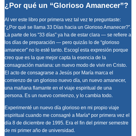
¿Por qué un “Glorioso Amanecer”?
Al ver este libro por primera vez tal vez te preguntaste:
“¿Por qué se llama 33 Días hacia un Glorioso Amanecer?”.
La parte de los “33 días” ya ha de estar clara — se refiere a
los días de preparación — pero quizás lo de “glorioso
amanecer” no lo esté tanto. Escogí esta expresión porque
creo que es la que mejor capta la esencia de la
consagración mariana: un nuevo modo de vivir en Cristo.
El acto de consagrarse a Jesús por María marca el
comienzo de un glorioso nuevo día, un nuevo amanecer,
una mañana flamante en el viaje espiritual de una
persona. Es un nuevo comienzo, y lo cambia todo.
Experimenté un nuevo día glorioso en mi propio viaje
espiritual cuando me consagré a María* por primera vez el
día 8 de diciembre de 1995. Era el fin del primer semestre
de mi primer año de universidad.