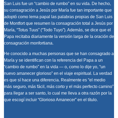
San Luis fue un “cambio de rumbo” en su vida. De hecho,
su consagración a Jesús por María fue tan importante que
adoptó como lema papal las palabras propias de San Luis
de Montfort que resumen la consagración total a Jesús por
María, “Totus Tuus” (“Todo Tuyo”). Además, se dice que el
Papa recitaba diariamente la versión larga de la oración de
consagración monfortiana.
He conocido a muchas personas que se han consagrado a
María y se identifican con la referencia del Papa a un
“cambio de rumbo” en la vida — o, como lo dije yo, “un
nuevo amanecer glorioso” en el viaje espiritual. La verdad
es que sí hace una diferencia. Realmente es “el medio
más seguro, más fácil, más corto y el más perfecto camino”
para llegar a ser santo, lo cual me lleva a otra razón por la
que escogí incluir “Glorioso Amanecer” en el título.