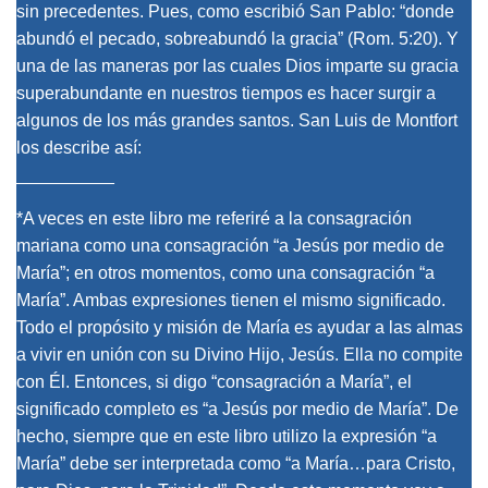
sin precedentes. Pues, como escribió San Pablo: “donde
abundó el pecado, sobreabundó la gracia” (Rom. 5:20). Y
una de las maneras por las cuales Dios imparte su gracia
superabundante en nuestros tiempos es hacer surgir a
algunos de los más grandes santos. San Luis de Montfort
los describe así:
__________
*A veces en este libro me referiré a la consagración
mariana como una consagración “a Jesús por medio de
María”; en otros momentos, como una consagración “a
María”. Ambas expresiones tienen el mismo significado.
Todo el propósito y misión de María es ayudar a las almas
a vivir en unión con su Divino Hijo, Jesús. Ella no compite
con Él. Entonces, si digo “consagración a María”, el
significado completo es “a Jesús por medio de María”. De
hecho, siempre que en este libro utilizo la expresión “a
María” debe ser interpretada como “a María…para Cristo,