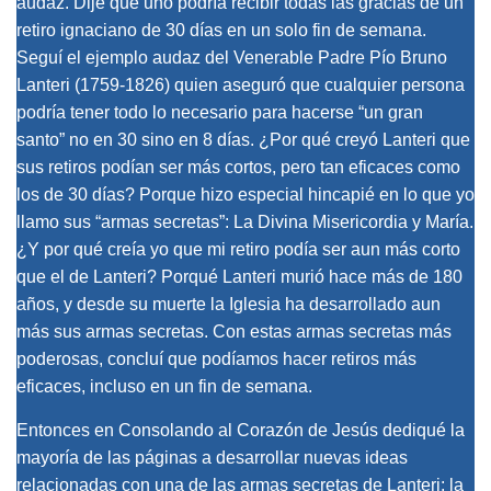
audaz. Dije que uno podría recibir todas las gracias de un
retiro ignaciano de 30 días en un solo fin de semana.
Seguí el ejemplo audaz del Venerable Padre Pío Bruno
Lanteri (1759-1826) quien aseguró que cualquier persona
podría tener todo lo necesario para hacerse “un gran
santo” no en 30 sino en 8 días. ¿Por qué creyó Lanteri que
sus retiros podían ser más cortos, pero tan eficaces como
los de 30 días? Porque hizo especial hincapié en lo que yo
llamo sus “armas secretas”: La Divina Misericordia y María.
¿Y por qué creía yo que mi retiro podía ser aun más corto
que el de Lanteri? Porqué Lanteri murió hace más de 180
años, y desde su muerte la Iglesia ha desarrollado aun
más sus armas secretas. Con estas armas secretas más
poderosas, concluí que podíamos hacer retiros más
eficaces, incluso en un fin de semana.
Entonces en Consolando al Corazón de Jesús dediqué la
mayoría de las páginas a desarrollar nuevas ideas
relacionadas con una de las armas secretas de Lanteri: la