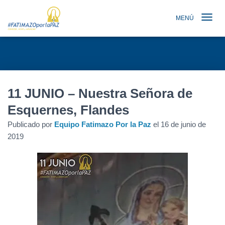
MENÚ
TOGGLE N
11 JUNIO – Nuestra Señora de
Esquernes, Flandes
Publicado por
Equipo Fatimazo Por la Paz
el
16 de junio de
2019