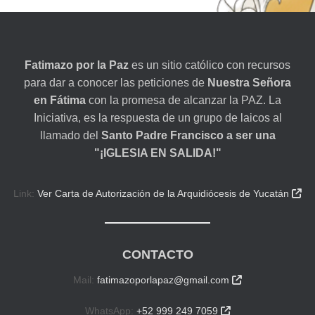
Fatimazo por la Paz
es un sitio católico con recursos
para dar a conocer las peticiones de
Nuestra Señora
en Fátima
con la promesa de alcanzar la PAZ. La
Iniciativa, es la respuesta de un grupo de laicos al
llamado del
Santo Padre Francisco a ser una
"¡IGLESIA EN SALIDA!"
Link:
Ver Carta de Autorización de la Arquidiócesis de Yucatán

CONTACTO
Mail:
fatimazoporlapaz@gmail.com

WhatsApp:
+52 999 249 7059
