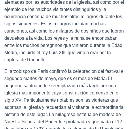
alentadas por las autoridades de la Iglesia, así como por el
ejemplo de los muchos visitantes distinguidos y la
ocurrencia continua de muchos otros milagros durante los
siglos siguientes. Estos milagros incluían muchas
curaciones, así como los milagros de dos niños que fueron
devueltos a la vida. Los reyes y la reina se encontraban
entre los muchos peregrinos que vinieron durante la Edad
Media, incluido el rey Luis XIII, que vino a orar por la
captura de Rochelle.
El arzobispo de París confirmó la celebración del festival el
segundo martes de mayo, que es el mes de María. El
pequeño santuario fue reemplazado más tarde por una
iglesia más imponente cuya construcción comenzó en el
siglo XV. Particularmente notables son las vidrieras que
adornan la iglesia y recuerdan al visitante la extraordinaria
historia de este lugar. La milagrosa estatua de madera de
Nuestra Señora del Poder fue profanada y quemada el 12
de octubre de 1793, durante los estragos de la Revolución