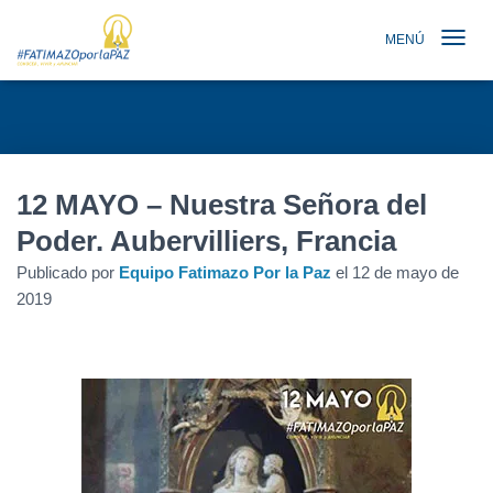
MENÚ
TOGGLE N
12 MAYO – Nuestra Señora del
Poder. Aubervilliers, Francia
Publicado por
Equipo Fatimazo Por la Paz
el
12 de mayo de
2019