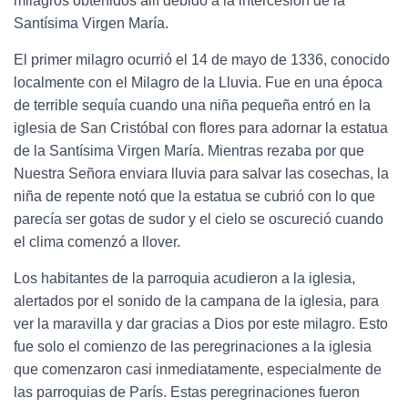
milagros obtenidos allí debido a la intercesión de la
Santísima Virgen María.
El primer milagro ocurrió el 14 de mayo de 1336, conocido
localmente con el Milagro de la Lluvia. Fue en una época
de terrible sequía cuando una niña pequeña entró en la
iglesia de San Cristóbal con flores para adornar la estatua
de la Santísima Virgen María. Mientras rezaba por que
Nuestra Señora enviara lluvia para salvar las cosechas, la
niña de repente notó que la estatua se cubrió con lo que
parecía ser gotas de sudor y el cielo se oscureció cuando
el clima comenzó a llover.
Los habitantes de la parroquia acudieron a la iglesia,
alertados por el sonido de la campana de la iglesia, para
ver la maravilla y dar gracias a Dios por este milagro. Esto
fue solo el comienzo de las peregrinaciones a la iglesia
que comenzaron casi inmediatamente, especialmente de
las parroquias de París. Estas peregrinaciones fueron