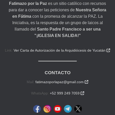
Fatimazo por la Paz
es un sitio católico con recursos
para dar a conocer las peticiones de
Nuestra Señora
en Fátima
con la promesa de alcanzar la PAZ. La
Iniciativa, es la respuesta de un grupo de laicos al
llamado del
Santo Padre Francisco a ser una
"¡IGLESIA EN SALIDA!"
Link:
Ver Carta de Autorización de la Arquidiócesis de Yucatán

CONTACTO
Mail:
fatimazoporlapaz@gmail.com

WhatsApp:
+52 999 249 7059
