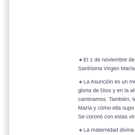
🔸El 1 de noviembre de 
Santísima Virgen María 
🔸La Asunción es un me
gloria de Dios y en la 
caminamos. También, te
María y cómo ella supo r
Se coronó con estas vir
🔸La maternidad divina 