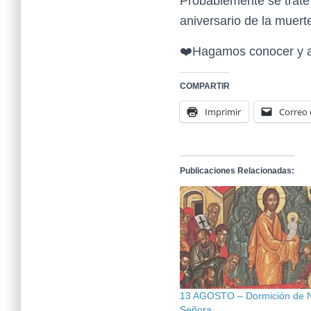
Probablemente se trate 
aniversario de la muer
❤️Hagamos conocer y a
COMPARTIR
Imprimir
Correo 
Publicaciones Relacionadas:
13 AGOSTO – Dormición de 
Señora