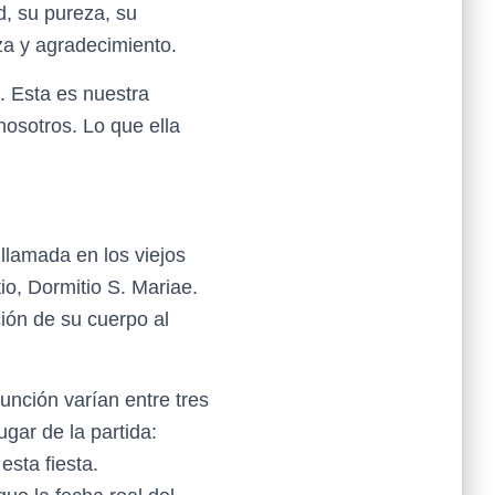
d, su pureza, su
a y agradecimiento.
. Esta es nuestra
osotros. Lo que ella
llamada en los viejos
tio, Dormitio S. Mariae.
ción de su cuerpo al
unción varían entre tres
gar de la partida:
esta fiesta.