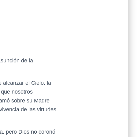
Asunción de la
alcanzar el Cielo, la
a que nosotros
rramó sobre su Madre
vivencia de las virtudes.
za, pero Dios no coronó