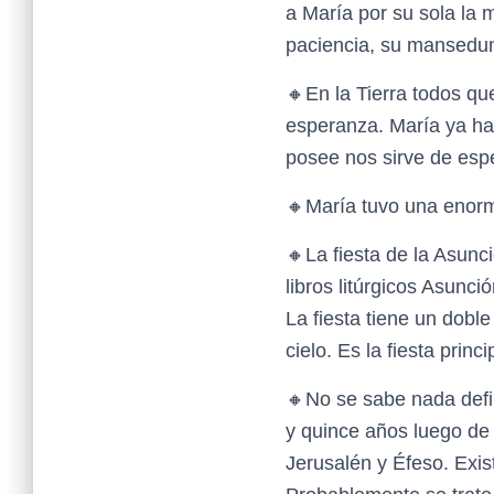
a María por su sola la 
paciencia, su mansedum
🔸En la Tierra todos qu
esperanza. María ya ha
posee nos sirve de esp
🔸María tuvo una enorme
🔸La fiesta de la Asunc
libros litúrgicos Asunci
La fiesta tiene un doble
cielo. Es la fiesta prin
🔸No se sabe nada defin
y quince años luego de 
Jerusalén y Éfeso. Exis