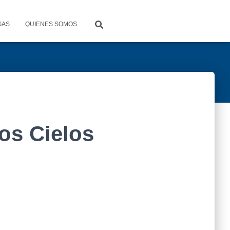
GAS
QUIENES SOMOS
os Cielos