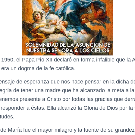
1950, el Papa Pío XII declaró en forma infalible que la 
era un dogma de la fe católica.
nsaje de esperanza que nos hace pensar en la dicha de 
alegría de tener una madre que ha alcanzado la meta a l
nemos presente a Cristo por todas las gracias que de
esponder a éstas. Ella alcanzó la Gloria de Dios por la 
tudes.
de María fue el mayor milagro y la fuente de su grande