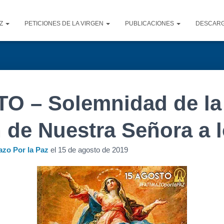
AZ
PETICIONES DE LA VIRGEN
PUBLICACIONES
DESCAR
O – Solemnidad de la
 de Nuestra Señora a l
azo Por la Paz
el
15 de agosto de 2019