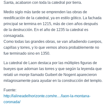
Santa, acabaron con toda la catedral por tierra.
Medio siglo más tarde se emprenden las obras de
reedificación de la catedral, ya en estilo gótico. La fachada
principal se termina en 1215, más de cien años después
de la destrucción. En el año de 1235 la catedral es
consagrada.
Como todas las grandes obras, se van añadiendo cuerpos,
capillas y torres, y lo que vemos ahora probablemente no
fue terminado sino en 1350.
La catedral de Laon destaca por las múltiples figuras de
bueyes que adornan las torres y que según la leyenda que
relató un monje llamado Guibert de Nogent aparecieron
milagrosamente para ayudar en la construcción del templo.
Fuente:
http://lalineadelhorizonte.com/re…/laon-la-montana-
coronada/