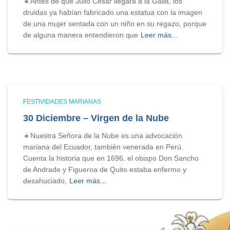
🔸Antes de que Julio César llegara a la Galia, los
druidas ya habían fabricado una estatua con la imagen
de una mujer sentada con un niño en su regazo, porque
de alguna manera entendieron que
Leer más...
FESTIVIDADES MARIANAS
30 Diciembre – Virgen de la Nube
🔸Nuestra Señora de la Nube es una advocación
mariana del Ecuador, también venerada en Perú.
Cuenta la historia que en 1696, el obispo Don Sancho
de Andrade y Figueroa de Quito estaba enfermo y
desahuciado,
Leer más...