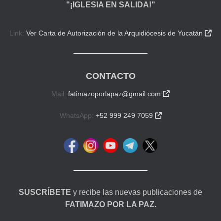
"¡IGLESIA EN SALIDA!"
Link:
Ver Carta de Autorización de la Arquidiócesis de Yucatán

CONTACTO
Mail:
fatimazoporlapaz@gmail.com

WhatsApp:
+52 999 249 7059

SUSCRÍBETE
y recibe las nuevas publicaciones de
FATIMAZO POR LA PAZ.