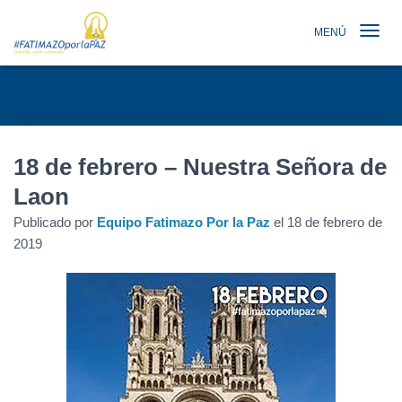
MENÚ
TOGGLE N
18 de febrero – Nuestra Señora de
Laon
Publicado por
Equipo Fatimazo Por la Paz
el
18 de febrero de
2019