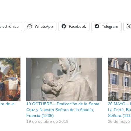
electrónico
WhatsApp
Facebook
Telegram
a de la
19 OCTUBRE – Dedicación de la Santa
20 MAYO – D
Cruz y Nuestra Señora de la Abadía,
La Ferté, B
Francia (1235)
Señora (111
19 de octubre de 2019
20 de mayo