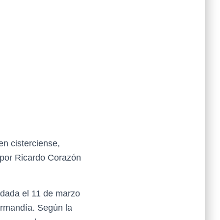
en cisterciense,
a por Ricardo Corazón
ndada el 11 de marzo
ormandía. Según la