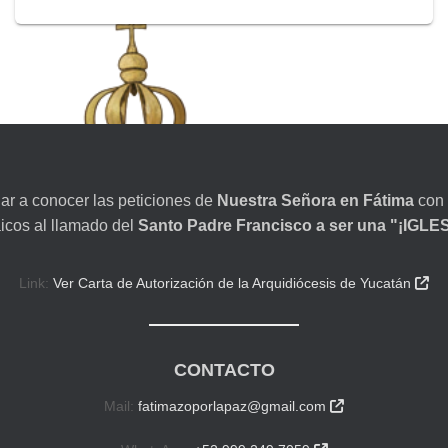
dar a conocer las peticiones de
Nuestra Señora en Fátima
con 
aicos al llamado del
Santo Padre Francisco a ser una "¡IGL
Link:
Ver Carta de Autorización de la Arquidiócesis de Yucatán

CONTACTO
Mail:
fatimazoporlapaz@gmail.com
