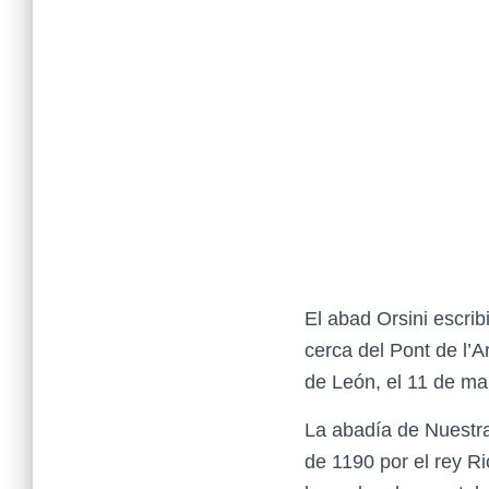
El abad Orsini escrib
cerca del Pont de l’
de León, el 11 de ma
La abadía de Nuestr
de 1190 por el rey R