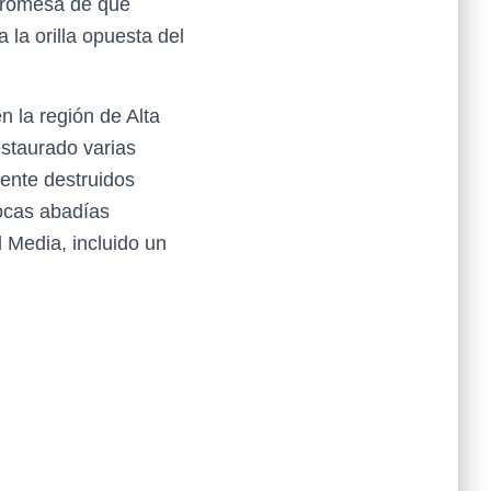
 promesa de que
 la orilla opuesta del
n la región de Alta
staurado varias
mente destruidos
ocas abadías
 Media, incluido un