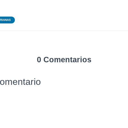
ARIANAS
0 Comentarios
comentario