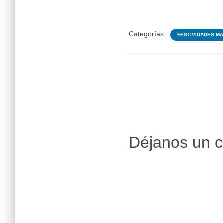
Categorías:
FESTIVIDADES M
Déjanos un 