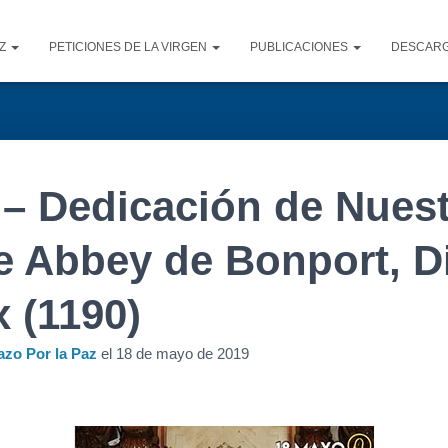
AZ
PETICIONES DE LA VIRGEN
PUBLICACIONES
DESCAR
– Dedicación de Nuest
e Abbey de Bonport, D
 (1190)
azo Por la Paz
el
18 de mayo de 2019