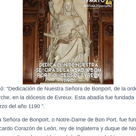
ió: “Dedicación de Nuestra Señora de Bonport, de la ord
Arche, en la diócesis de Evreux. Esta abadía fue fundad
rzo del año 1190 ”.
a Señora de Bonport, o Notre-Dame de Bon Port, fue fu
icardo Corazón de León, rey de Inglaterra y duque de N