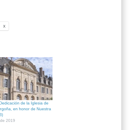
X
edicación de la Iglesia de
orgoña, en honor de Nuestra
3)
 de 2019