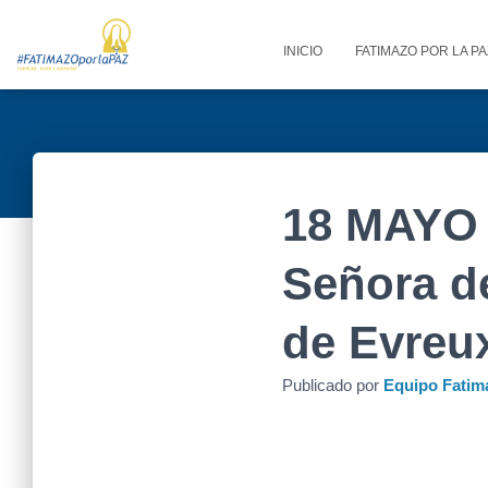
INICIO
FATIMAZO POR LA P
18 MAYO 
Señora d
de Evreux
Publicado por
Equipo Fatim