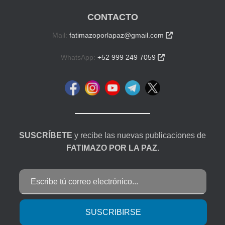
CONTACTO
Mail:
fatimazoporlapaz@gmail.com

WhatsApp:
+52 999 249 7059

SUSCRÍBETE
y recibe las nuevas publicaciones de
FATIMAZO POR LA PAZ.
Escribe tú correo electrónico...
SUSCRIBIRSE