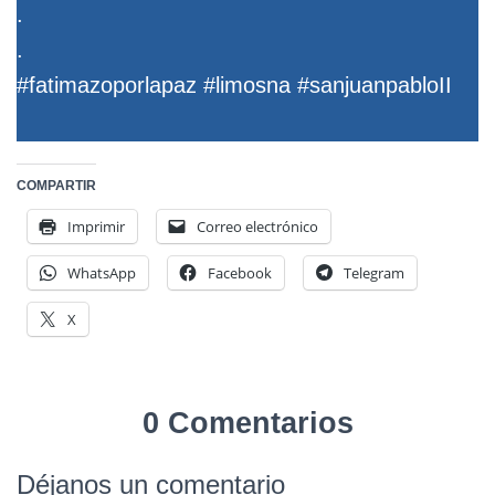
.
.
#fatimazoporlapaz #limosna #sanjuanpabloII
COMPARTIR
Imprimir
Correo electrónico
WhatsApp
Facebook
Telegram
X
0 Comentarios
Déjanos un comentario