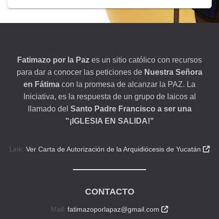
Fatimazo por la Paz
es un sitio católico con recursos
para dar a conocer las peticiones de
Nuestra Señora
en Fátima
con la promesa de alcanzar la PAZ. La
Iniciativa, es la respuesta de un grupo de laicos al
llamado del
Santo Padre Francisco a ser una
"¡IGLESIA EN SALIDA!"
Link:
Ver Carta de Autorización de la Arquidiócesis de Yucatán

CONTACTO
Mail:
fatimazoporlapaz@gmail.com
