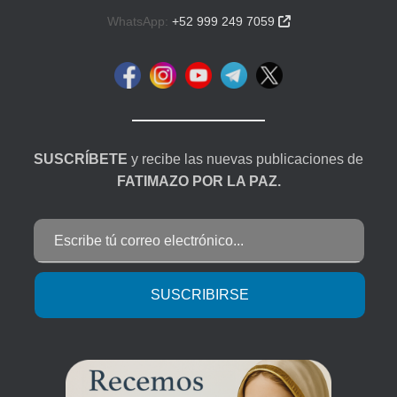
WhatsApp:
+52 999 249 7059

SUSCRÍBETE
y recibe las nuevas publicaciones de
FATIMAZO POR LA PAZ.
Escribe tú correo electrónico...
SUSCRIBIRSE