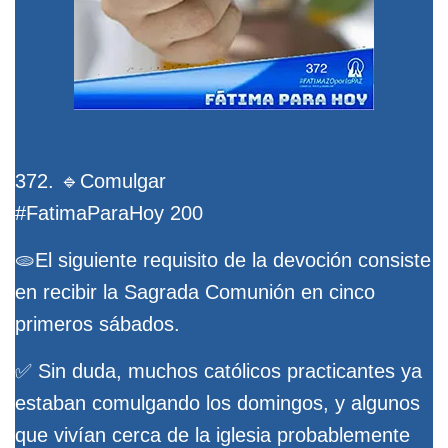
372. 🔹Comulgar
#FatimaParaHoy 200
🫓El siguiente requisito de la devoción consiste
en recibir la Sagrada Comunión en cinco
primeros sábados.
✅ Sin duda, muchos católicos practicantes ya
estaban comulgando los domingos, y algunos
que vivían cerca de la iglesia probablemente