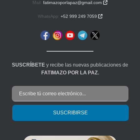
Mail:
fatimazoporlapaz@gmail.com

WhatsApp:
+52 999 249 7059

SUSCRÍBETE
y recibe las nuevas publicaciones de
FATIMAZO POR LA PAZ.
Escribe tú correo electrónico...
SUSCRIBIRSE