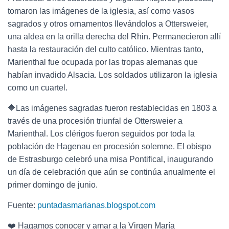
tomaron las imágenes de la iglesia, así como vasos
sagrados y otros ornamentos llevándolos a Ottersweier,
una aldea en la orilla derecha del Rhin. Permanecieron allí
hasta la restauración del culto católico. Mientras tanto,
Marienthal fue ocupada por las tropas alemanas que
habían invadido Alsacia. Los soldados utilizaron la iglesia
como un cuartel.
🔷Las imágenes sagradas fueron restablecidas en 1803 a
través de una procesión triunfal de Ottersweier a
Marienthal. Los clérigos fueron seguidos por toda la
población de Hagenau en procesión solemne. El obispo
de Estrasburgo celebró una misa Pontifical, inaugurando
un día de celebración que aún se continúa anualmente el
primer domingo de junio.
Fuente:
puntadasmarianas.blogspot.com
❤️ Hagamos conocer y amar a la Virgen María