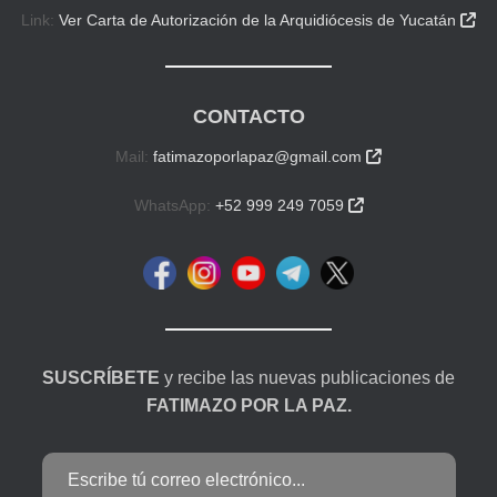
Link:
Ver Carta de Autorización de la Arquidiócesis de Yucatán

CONTACTO
Mail:
fatimazoporlapaz@gmail.com

WhatsApp:
+52 999 249 7059

SUSCRÍBETE
y recibe las nuevas publicaciones de
FATIMAZO POR LA PAZ.
Escribe tú correo electrónico...