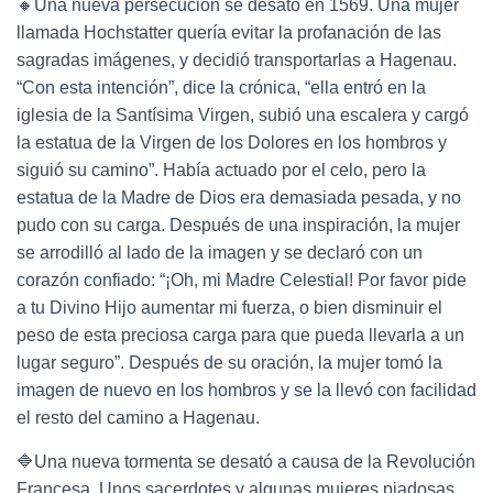
🔸Una nueva persecución se desató en 1569. Una mujer
llamada Hochstatter quería evitar la profanación de las
sagradas imágenes, y decidió transportarlas a Hagenau.
“Con esta intención”, dice la crónica, “ella entró en la
iglesia de la Santísima Virgen, subió una escalera y cargó
la estatua de la Virgen de los Dolores en los hombros y
siguió su camino”. Había actuado por el celo, pero la
estatua de la Madre de Dios era demasiada pesada, y no
pudo con su carga. Después de una inspiración, la mujer
se arrodilló al lado de la imagen y se declaró con un
corazón confiado: “¡Oh, mi Madre Celestial! Por favor pide
a tu Divino Hijo aumentar mi fuerza, o bien disminuir el
peso de esta preciosa carga para que pueda llevarla a un
lugar seguro”. Después de su oración, la mujer tomó la
imagen de nuevo en los hombros y se la llevó con facilidad
el resto del camino a Hagenau.
🔷Una nueva tormenta se desató a causa de la Revolución
Francesa. Unos sacerdotes y algunas mujeres piadosas,