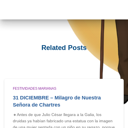
Related Posts
FESTIVIDADES MARIANAS
31 DICIEMBRE – Milagro de Nuestra
Señora de Chartres
🔸Antes de que Julio César llegara a la Galia, los
druidas ya habían fabricado una estatua con la imagen
de una mujer sentada con un niño en su regazo, porque