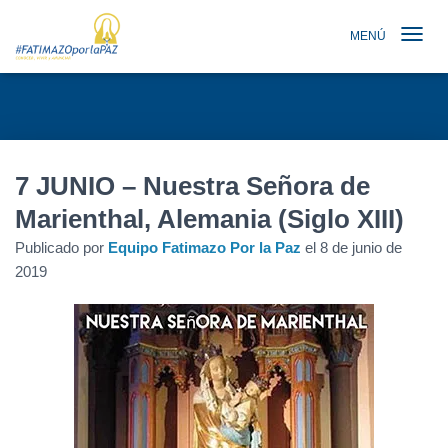
MENÚ
TOGGLE N
7 JUNIO – Nuestra Señora de
Marienthal, Alemania (Siglo XIII)
Publicado por
Equipo Fatimazo Por la Paz
el
8 de junio de
2019