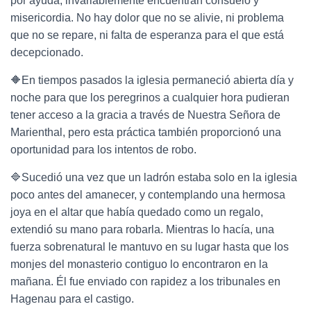
por ayuda, invariablemente encuentran consuelo y
misericordia. No hay dolor que no se alivie, ni problema
que no se repare, ni falta de esperanza para el que está
decepcionado.
🔶En tiempos pasados la iglesia permaneció abierta día y
noche para que los peregrinos a cualquier hora pudieran
tener acceso a la gracia a través de Nuestra Señora de
Marienthal, pero esta práctica también proporcionó una
oportunidad para los intentos de robo.
🔷Sucedió una vez que un ladrón estaba solo en la iglesia
poco antes del amanecer, y contemplando una hermosa
joya en el altar que había quedado como un regalo,
extendió su mano para robarla. Mientras lo hacía, una
fuerza sobrenatural le mantuvo en su lugar hasta que los
monjes del monasterio contiguo lo encontraron en la
mañana. Él fue enviado con rapidez a los tribunales en
Hagenau para el castigo.