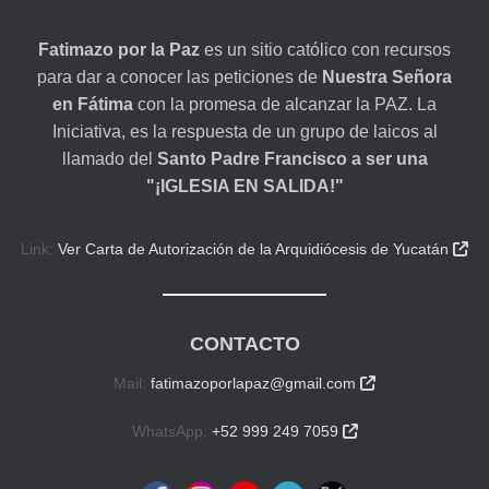
Fatimazo por la Paz
es un sitio católico con recursos
para dar a conocer las peticiones de
Nuestra Señora
en Fátima
con la promesa de alcanzar la PAZ. La
Iniciativa, es la respuesta de un grupo de laicos al
llamado del
Santo Padre Francisco a ser una
"¡IGLESIA EN SALIDA!"
Link:
Ver Carta de Autorización de la Arquidiócesis de Yucatán

CONTACTO
Mail:
fatimazoporlapaz@gmail.com

WhatsApp:
+52 999 249 7059
