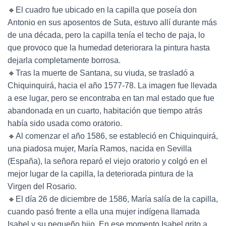
🔸El cuadro fue ubicado en la capilla que poseía don
Antonio en sus aposentos de Suta, estuvo allí durante más
de una década, pero la capilla tenía el techo de paja, lo
que provoco que la humedad deteriorara la pintura hasta
dejarla completamente borrosa.
🔸Tras la muerte de Santana, su viuda, se trasladó a
Chiquinquirá, hacia el año 1577-78. La imagen fue llevada
a ese lugar, pero se encontraba en tan mal estado que fue
abandonada en un cuarto, habitación que tiempo atrás
había sido usada como oratorio.
🔸Al comenzar el año 1586, se estableció en Chiquinquirá,
una piadosa mujer, María Ramos, nacida en Sevilla
(España), la señora reparó el viejo oratorio y colgó en el
mejor lugar de la capilla, la deteriorada pintura de la
Virgen del Rosario.
🔸El día 26 de diciembre de 1586, María salía de la capilla,
cuando pasó frente a ella una mujer indígena llamada
Isabel y su pequeño hijo. En ese momento Isabel grito a