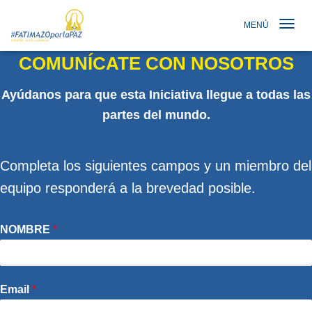
MENÚ
TOGGLE N
COMUNÍCATE CON NOSOTROS
Ayúdanos para que esta Iniciativa llegue a todas las
partes del mundo.
Completa los siguientes campos y un miembro del
equipo responderá a la brevedad posible.
NOMBRE
*
Email
*