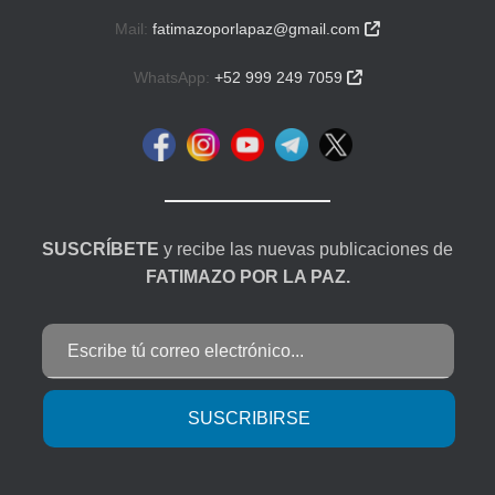
Mail:
fatimazoporlapaz@gmail.com

WhatsApp:
+52 999 249 7059

SUSCRÍBETE
y recibe las nuevas publicaciones de
FATIMAZO POR LA PAZ.
Escribe tú correo electrónico...
SUSCRIBIRSE