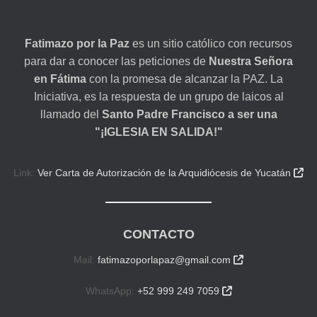
Fatimazo por la Paz
es un sitio católico con recursos
para dar a conocer las peticiones de
Nuestra Señora
en Fátima
con la promesa de alcanzar la PAZ. La
Iniciativa, es la respuesta de un grupo de laicos al
llamado del
Santo Padre Francisco a ser una
"¡IGLESIA EN SALIDA!"
Link:
Ver Carta de Autorización de la Arquidiócesis de Yucatán

CONTACTO
Mail:
fatimazoporlapaz@gmail.com

WhatsApp:
+52 999 249 7059
