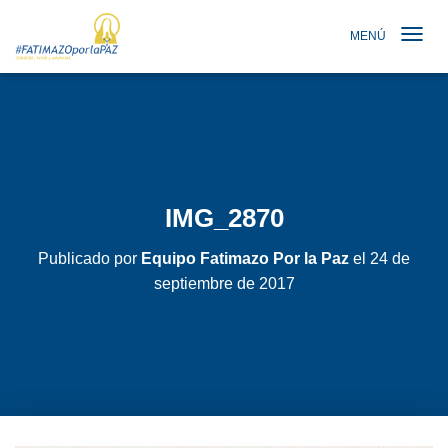
MENÚ
TOGGLE N
IMG_2870
Publicado por
Equipo Fatimazo Por la Paz
el
24 de
septiembre de 2017