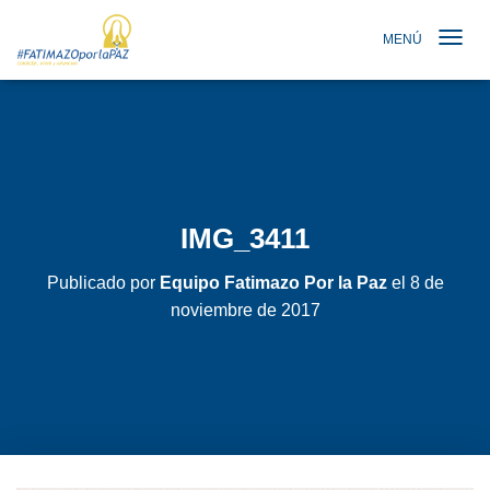
MENÚ
TOGGLE N
IMG_3411
Publicado por
Equipo Fatimazo Por la Paz
el
8 de
noviembre de 2017