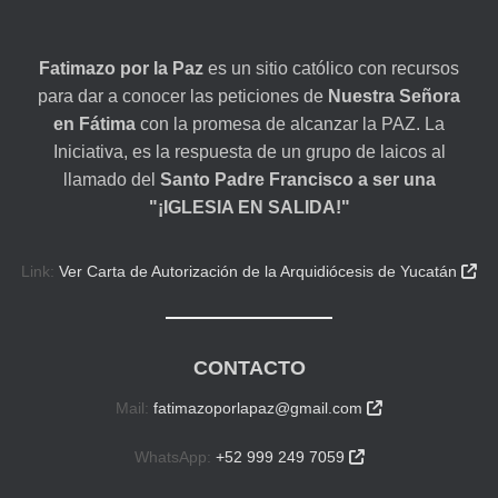
Fatimazo por la Paz
es un sitio católico con recursos
para dar a conocer las peticiones de
Nuestra Señora
en Fátima
con la promesa de alcanzar la PAZ. La
Iniciativa, es la respuesta de un grupo de laicos al
llamado del
Santo Padre Francisco a ser una
"¡IGLESIA EN SALIDA!"
Link:
Ver Carta de Autorización de la Arquidiócesis de Yucatán

CONTACTO
Mail:
fatimazoporlapaz@gmail.com

WhatsApp:
+52 999 249 7059
