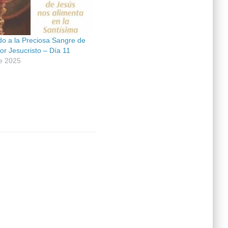
do a la Preciosa Sangre de
or Jesucristo – Día 11
de 2025