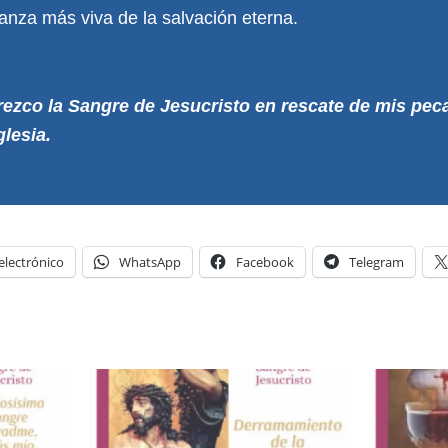
anza más viva de la salvación eterna.
rezco la Sangre de Jesucristo en rescate de mis pec
glesia.
electrónico
WhatsApp
Facebook
Telegram