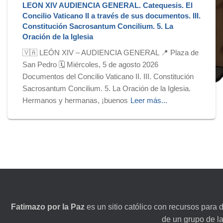
LEON XIV AUDIENCIA GENERAL. Catequesis. El
Concilio Vaticano II a través de sus documentos. III.
Constitución Sacrosantum Concilium. 5. La
Oración de la Iglesia
🇻🇦 LEÓN XIV – AUDIENCIA GENERAL 📍 Plaza de
San Pedro 🗓️ Miércoles, 5 de agosto 2026
Documentos del Concilio Vaticano II. III. Constitución
Sacrosantum Concilium. 5. La Oración de la Iglesia.
Hermanos y hermanas, ¡buenos
Leer más...
Fatimazo por la Paz
es un sitio católico con recursos para 
de un grupo de l