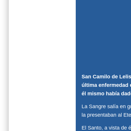
San Camilo de Lelis
última enfermedad e
él mismo había dado
La Sangre salía en gr
la presentaban al Et
El Santo, a vista de 