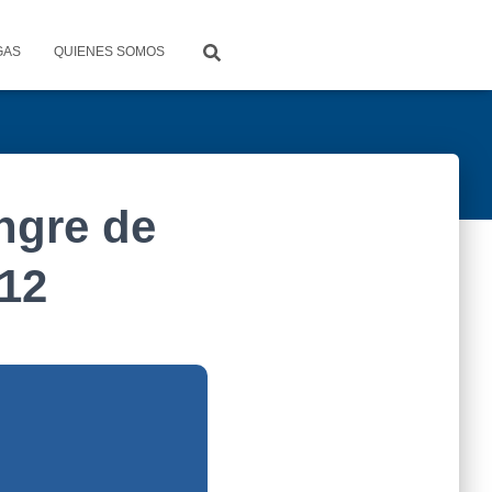
GAS
QUIENES SOMOS
ngre de
 12