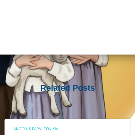
Related Posts
ÁNGELUS PAPA LEÓN XIV