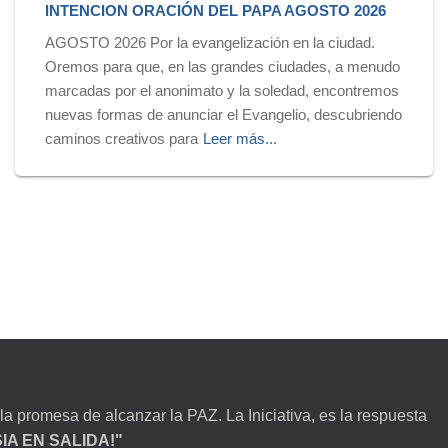
INTENCION ORACIÓN DEL PAPA AGOSTO 2026
AGOSTO 2026 Por la evangelización en la ciudad.
Oremos para que, en las grandes ciudades, a menudo
marcadas por el anonimato y la soledad, encontremos
nuevas formas de anunciar el Evangelio, descubriendo
caminos creativos para
Leer más...
la promesa de alcanzar la PAZ. La Iniciativa, es la respuesta
ESIA EN SALIDA!"