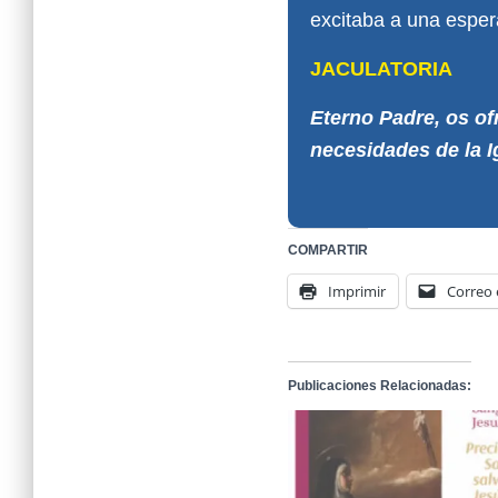
excitaba a una esper
JACULATORIA
Eterno Padre, os of
necesidades de la I
COMPARTIR
Imprimir
Correo 
Publicaciones Relacionadas: