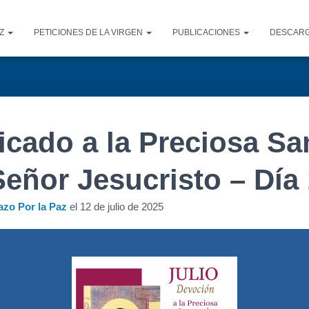
AZ
PETICIONES DE LA VIRGEN
PUBLICACIONES
DESCAR
icado a la Preciosa Sa
eñor Jesucristo – Día
azo Por la Paz
el
12 de julio de 2025