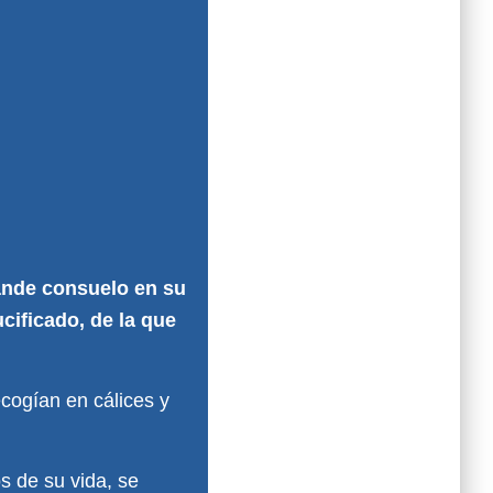
rande consuelo en su
cificado, de la que
ecogían en cálices y
s de su vida, se