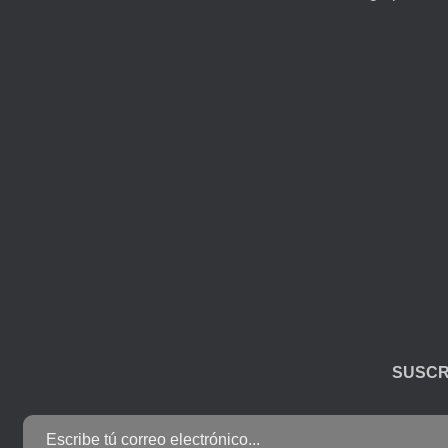
SUSCR
Escribe tú correo electrónico...