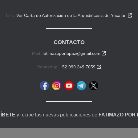
Link:
Ver Carta de Autorización de la Arquidiócesis de Yucatán

CONTACTO
Mail:
fatimazoporlapaz@gmail.com

WhatsApp:
+52 999 249 7059

ÍBETE
y recibe las nuevas publicaciones de
FATIMAZO POR 