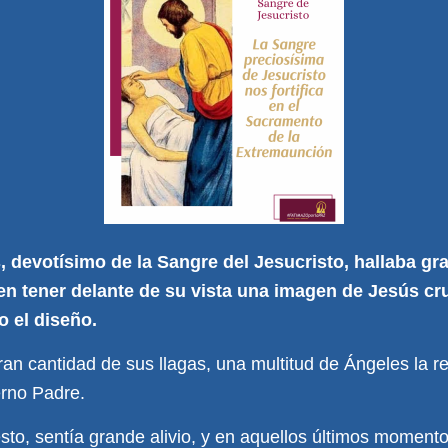
, devotísimo de la Sangre del Jesucristo, hallaba g
n tener delante de su vista una imagen de Jesús cru
 el diseño.
an cantidad de sus llagas, una multitud de Ángeles la r
erno Padre.
ésto, sentía grande alivio, y en aquellos últimos momento