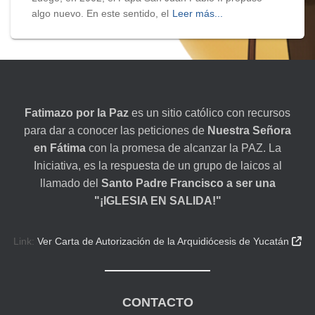
algo nuevo. En este sentido, el
Leer más...
Fatimazo por la Paz
es un sitio católico con recursos
para dar a conocer las peticiones de
Nuestra Señora
en Fátima
con la promesa de alcanzar la PAZ. La
Iniciativa, es la respuesta de un grupo de laicos al
llamado del
Santo Padre Francisco a ser una
"¡IGLESIA EN SALIDA!"
Link:
Ver Carta de Autorización de la Arquidiócesis de Yucatán

CONTACTO