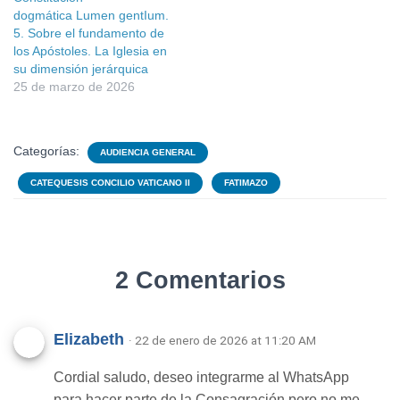
dogmática Lumen gentIum.
5. Sobre el fundamento de
los Apóstoles. La Iglesia en
su dimensión jerárquica
25 de marzo de 2026
Categorías:
AUDIENCIA GENERAL
CATEQUESIS CONCILIO VATICANO II
FATIMAZO
2 Comentarios
Elizabeth
· 22 de enero de 2026 at 11:20 AM
Cordial saludo, deseo integrarme al WhatsApp
para hacer parte de la Consagración pero no me