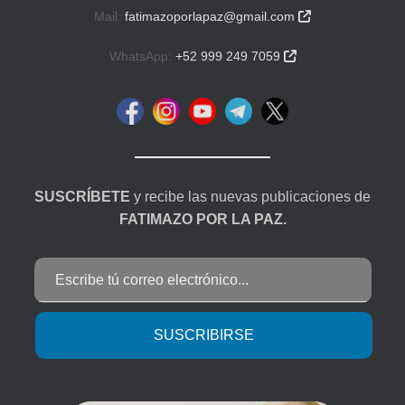
Mail:
fatimazoporlapaz@gmail.com

WhatsApp:
+52 999 249 7059

SUSCRÍBETE
y recibe las nuevas publicaciones de
FATIMAZO POR LA PAZ.
Escribe tú correo electrónico...
SUSCRIBIRSE