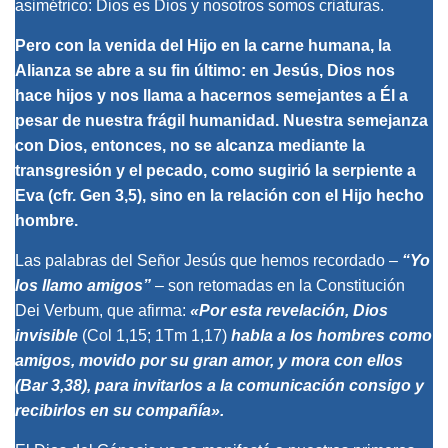
asimétrico: Dios es Dios y nosotros somos criaturas.
Pero con la venida del Hijo en la carne humana, la
Alianza se abre a su fin último: en Jesús, Dios nos
hace hijos y nos llama a hacernos semejantes a Él a
pesar de nuestra frágil humanidad. Nuestra semejanza
con Dios, entonces, no se alcanza mediante la
transgresión y el pecado, como sugirió la serpiente a
Eva (cfr.
Gen
3,5), sino en la relación con el Hijo hecho
hombre.
Las palabras del Señor Jesús que hemos recordado –
“
Yo
los llamo amigos
”
– son retomadas en la
Constitución
Dei Verbum
, que afirma:
«Por esta revelación, Dios
invisible
(
Col
1,15;
1Tm
1,17)
habla a los hombres como
amigos, movido por su gran amor, y mora con ellos
(
Bar
3,38), para invitarlos a la comunicación consigo y
recibirlos en su compañía».