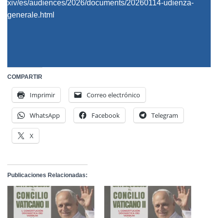
xiv/es/audiences/2026/documents/20260114-udienza-
generale.html
COMPARTIR
Imprimir
Correo electrónico
WhatsApp
Facebook
Telegram
X
Publicaciones Relacionadas: