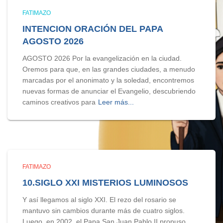
FATIMAZO
INTENCION ORACIÓN DEL PAPA
AGOSTO 2026
AGOSTO 2026 Por la evangelización en la ciudad.
Oremos para que, en las grandes ciudades, a menudo
marcadas por el anonimato y la soledad, encontremos
nuevas formas de anunciar el Evangelio, descubriendo
caminos creativos para
Leer más...
FATIMAZO
10.SIGLO XXI MISTERIOS LUMINOSOS
Y así llegamos al siglo XXI. El rezo del rosario se
mantuvo sin cambios durante más de cuatro siglos.
Luego, en 2002, el Papa San Juan Pablo II propuso