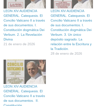
LEON XIV AUDIENCIA
LEON XIV AUDIENCIA
GENERAL. Catequesis. El
GENERAL. Catequesis. El
Concilio Vaticano II a través
Concilio Vaticano II a través
de sus documentos. I.
de sus documentos. I.
Constitución dogmática Dei
Constitución dogmática Dei
Verbum. 2. La Revelación
Verbum. 3. Un único
Divina
depósito sagrado. La
21 de enero de 2026
relación entre la Escritura y
la Tradición.
28 de enero de 2026
LEON XIV AUDIENCIA
GENERAL. Catequesis. El
Concilio Vaticano II a través
de sus documentos. II.
Constitución