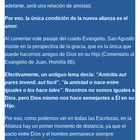
adelante, será una relación de amistad.
Por eso, la única condición de la nueva alianza es el
amor.
Al comentar este pasaje del cuarto Evangelio, San Agustín
insiste en la perspectiva de la gracia, que es la única que
puede hacernos amigos de Dios en su Hijo (
Comentario al
Evangelio de Juan, Homilía 86
).
Efectivamente, un antiguo lema decía:
“
Amicitia aut
pares invenit, aut facit
”
,
“la amistad o nace entre
iguales o los hace tales”
. Nosotros no somos iguales a
Dios, pero Dios mismo nos hace semejantes a Él en su
Hijo.
Por eso, como podemos ver en todas las Escrituras, en la
Alianza hay un primer momento de distancia, ya que el
pacto entre Dios y el hombre permanece siempre