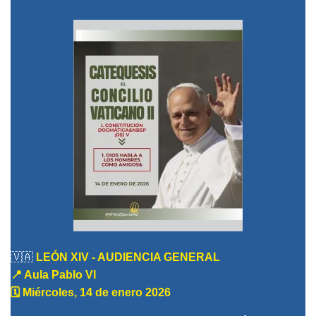
🇻🇦
LEÓN XIV
- AUDIENCIA GENERAL
📍 Aula Pablo VI
🗓️ Miércoles, 14 de enero 2026