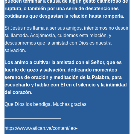
pueden terminar a causa de algún gesto clamoroso de
ruptura, o también por una serie de desatenciones
cotidianas que desgastan la relación hasta romperla.
Si Jesús nos llama a ser sus amigos, intentemos no desoír
su llamada. Acojámosla, cuidemos esta relación, y
descubriremos que la amistad con Dios es nuestra
salvación.
Los animo a cultivar la amistad con el Señor, que es
fuente de gozo y salvación, dedicando momentos
serenos de oración y meditación de la Palabra, para
escucharlo y hablar con Él en el silencio y la intimidad
del corazón.
Que Dios los bendiga. Muchas gracias.
_____________________
https://www.vatican.va/content/leo-