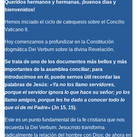
Queridos hermanos y hermanas, ¡buenos días y
bienvenidos!
Hemos iniciado el ciclo de catequesis
sobre el
Concilio
Vaticano II
.
Hoy comenzamos a profundizar en la
Constitución
dogmática
Dei Verbum
sobre la divina Revelación
.
Se trata de uno de los documentos más bellos y más
importantes de la asamblea conciliar; para
introducirnos en él, puede sernos útil recordar las
palabras de Jesús:
«
Ya no los llamo servidores,
porque el servidor ignora lo que hace su señor; yo los
llamo amigos, porque les he dado a conocer todo lo
que oí de mi Padre
»
(Jn 15, 15).
Este es un punto fundamental de la fe cristiana que nos
recuerda la
Dei Verbum
: Jesucristo transforma
radicalmente la relación del hombre con Dios; de ahora en