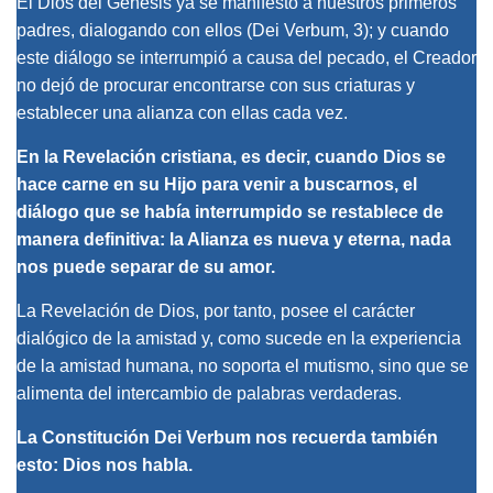
El Dios del
Génesis
ya se manifestó a nuestros primeros
padres, dialogando con ellos (
Dei Verbum
, 3); y cuando
este diálogo se interrumpió a causa del pecado, el Creador
no dejó de procurar encontrarse con sus criaturas y
establecer una alianza con ellas cada vez.
En la Revelación cristiana, es decir, cuando Dios se
hace carne en su Hijo para venir a buscarnos, el
diálogo que se había interrumpido se restablece de
manera definitiva: la Alianza es nueva y eterna, nada
nos puede separar de su amor.
La Revelación de Dios, por tanto, posee el carácter
dialógico de la amistad y, como sucede en la experiencia
de la amistad humana, no soporta el mutismo, sino que se
alimenta del intercambio de palabras verdaderas.
La
Constitución
Dei Verbum
nos recuerda también
esto: Dios nos habla.