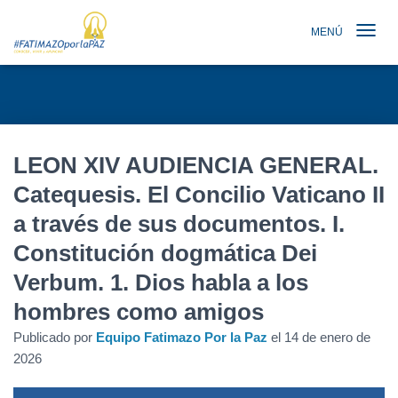
MENÚ
TOGGLE N
LEON XIV AUDIENCIA GENERAL.
Catequesis. El Concilio Vaticano II
a través de sus documentos. I.
Constitución dogmática Dei
Verbum. 1. Dios habla a los
hombres como amigos
Publicado por
Equipo Fatimazo Por la Paz
el
14 de enero de
2026