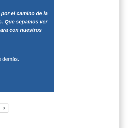
 por el camino de la
os. Que sepamos ver
para con nuestros
os demás.
X