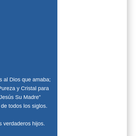
s al Dios que amaba;
Pureza y Cristal para
e Jesús Su Madre”
de todos los siglos.
s verdaderos hijos.