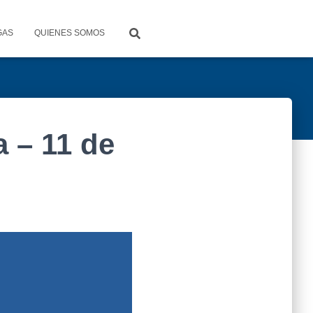
GAS
QUIENES SOMOS
 – 11 de