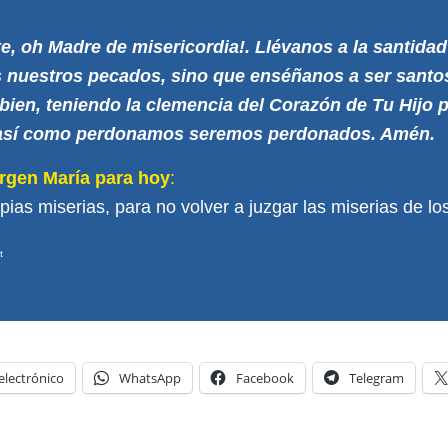
e, oh Madre de misericordia!. Llévanos a la santidad
es nuestros pecados, sino que enséñanos a ser sant
ien, teniendo la clemencia del Corazón de Tu Hijo 
así como perdonamos seremos perdonados. Amén.
irgen María para hoy
:
pias miserias, para no volver a juzgar las miserias de l
t
electrónico
WhatsApp
Facebook
Telegram