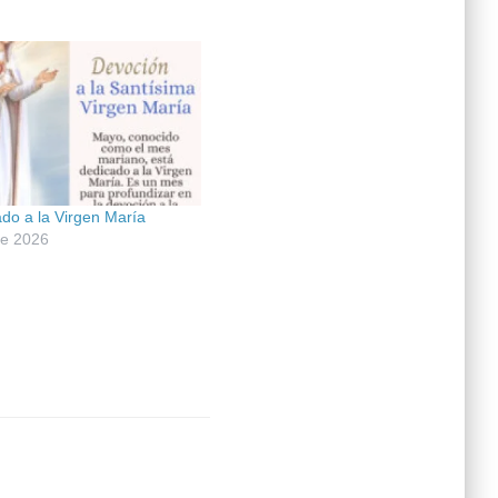
do a la Virgen María
de 2026