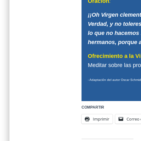
Oración
:
¡
¡Oh Virgen clement
Verdad, y no toler
lo que no hacemos b
hermanos, porque 
Ofrecimiento a la V
Meditar sobre las pro
- Adaptación del autor Oscar Schmid
COMPARTIR
Imprimir
Correo 