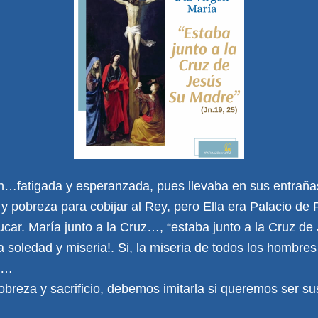
n…fatigada y esperanzada, pues llevaba en sus entraña
 pobreza para cobijar al Rey, pero Ella era Palacio de 
ucar. María junto a la Cruz…, “estaba junto a la Cruz d
 soledad y miseria!. Si, la miseria de todos los hombres 
én…
breza y sacrificio, debemos imitarla si queremos ser su