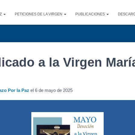
AZ
PETICIONES DE LA VIRGEN
PUBLICACIONES
DESCAR
cado a la Virgen María
azo Por la Paz
el
6 de mayo de 2025