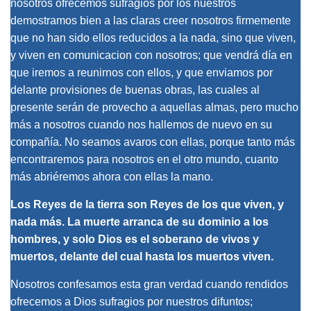
nosotros ofrecemos sufragios por los nuestros
demostramos bien a las claras creer nosotros firmemente
que no han sido ellos reducidos a la nada, sino que viven,
y viven en comunicacion con nosotros; que vendrá día en
que iremos a reunirnos con ellos, y que enviamos por
delante provisiones de buenas obras, las cuales al
presente serán de provecho a aquellas almas, pero mucho
más a nosotros cuando nos hallemos de nuevo en su
compañía. No seamos avaros con ellas, porque tanto más
encontraremos para nosotros en el otro mundo, cuanto
más abriéremos ahora con ellas la mano.
Los Reyes de la tierra son Reyes de los que viven, y
nada más. La muerte arranca de su dominio a los
hombres, y solo Dios es el soberano de vivos y
muertos, delante del cual hasta los muertos viven.
Nosotros confesamos esta gran verdad cuando rendidos
ofrecemos a Dios sufragios por nuestros difuntos;