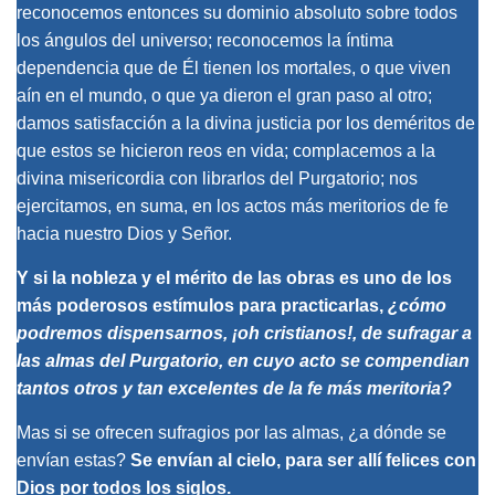
reconocemos entonces su dominio absoluto sobre todos
los ángulos del universo; reconocemos la íntima
dependencia que de Él tienen los mortales, o que viven
aín en el mundo, o que ya dieron el gran paso al otro;
damos satisfacción a la divina justicia por los deméritos de
que estos se hicieron reos en vida; complacemos a la
divina misericordia con librarlos del Purgatorio; nos
ejercitamos, en suma, en los actos más meritorios de fe
hacia nuestro Dios y Señor.
Y si la nobleza у el mérito de las obras es uno de los
más poderosos estímulos para practicarlas,
¿cómo
podremos dispensarnos, ¡oh cristianos!, de sufragar a
las almas del Purgatorio, en cuyo acto se compendian
tantos otros y tan excelentes de la fe más meritoria?
Mas si se ofrecen sufragios por las almas, ¿a dónde se
envían estas?
Se envían al cielo, para ser allí felices con
Dios por todos los siglos.