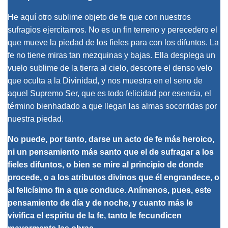
He aquí otro sublime objeto de fe que con nuestros
sufragios ejercitamos. No es un fin terreno y perecedero el
que mueve la piedad de los fieles para con los difuntos. La
fe no tiene miras tan mezquinas y bajas. Ella desplega un
vuelo sublime de la tierra al cielo, descorre el denso velo
que oculta a la Divinidad, y nos muestra en el seno de
aquel Supremo Ser, que es todo felicidad por esencia, el
término bienhadado a que llegan las almas socorridas por
nuestra piedad.
No puede, por tanto, darse un acto de fe más heroico,
ni un pensamiento más santo que el de sufragar a los
fieles difuntos, o bien se mire al principio de donde
procede, o a los atributos divinos que él engrandece, o
al felicísimo fin a que conduce. Anímenos, pues, este
pensamiento de día y de noche, y cuanto más le
vivifica el espíritu de la fe, tanto le fecundicen