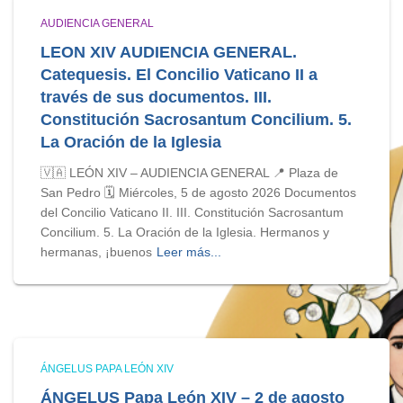
AUDIENCIA GENERAL
LEON XIV AUDIENCIA GENERAL.
Catequesis. El Concilio Vaticano II a
través de sus documentos. III.
Constitución Sacrosantum Concilium. 5.
La Oración de la Iglesia
🇻🇦 LEÓN XIV – AUDIENCIA GENERAL 📍 Plaza de
San Pedro 🗓️ Miércoles, 5 de agosto 2026 Documentos
del Concilio Vaticano II. III. Constitución Sacrosantum
Concilium. 5. La Oración de la Iglesia. Hermanos y
hermanas, ¡buenos
Leer más...
ÁNGELUS PAPA LEÓN XIV
ÁNGELUS Papa León XIV – 2 de agosto