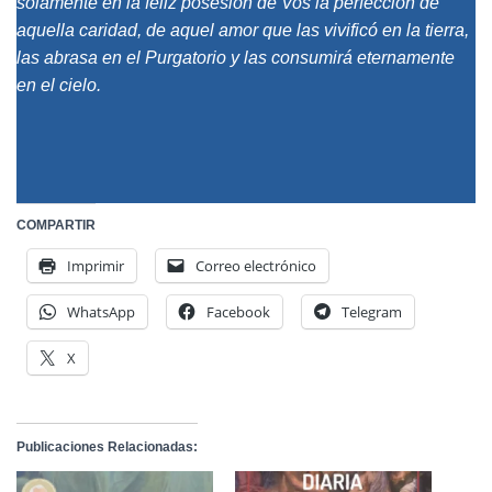
solamente en la feliz posesión de Vos la perfección de
aquella caridad, de aquel amor que las vivificó en la tierra,
las abrasa en el Purgatorio y las consumirá eternamente
en el cielo.
COMPARTIR
Imprimir
Correo electrónico
WhatsApp
Facebook
Telegram
X
Publicaciones Relacionadas: