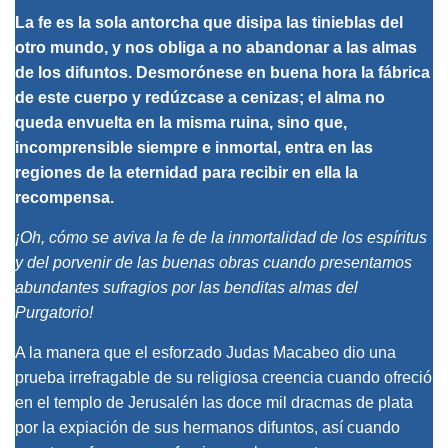
La fe es la sola antorcha que disipa las tinieblas del
otro mundo, y nos obliga a no abandonar a las almas
de los difuntos. Desmorónese en buena hora la fábrica
de este cuerpo y redúzcase a cenizas; el alma no
queda envuelta en la misma ruina, sino que,
incomprensible siempre e inmortal, entra en las
regiones de la eternidad para recibir en ella la
recompensa.
¡Oh, cómo se aviva la fe de la inmortalidad de los espíritus
y del porvenir de las buenas obras cuando presentamos
abundantes sufragios por las benditas almas del
Purgatorio!
A la manera que el esforzado Judas Macabeo dio una
prueba irrefragable de su religiosa creencia cuando ofreció
en el templo de Jerusalén las doce mil dracmas de plata
por la expiación de sus hermanos difuntos, así cuando