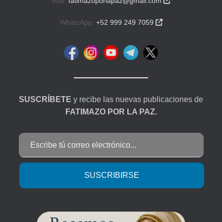
Mail:
fatimazoporlapaz@gmail.com

WhatsApp:
+52 999 249 7059

SUSCRÍBETE
y recibe las nuevas publicaciones de
FATIMAZO POR LA PAZ.
Escribe tú correo electrónico...
SUSCRIBIRSE