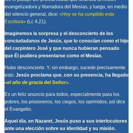
evangelizadora y liberadora del Mesías, y luego, en medio
del silencio general, dice:
«Hoy se ha cumplido esta
Escritura»
(
Lc
4,21).
Imaginemos la sorpresa y el desconcierto de los
conciudadanos de Jesús, que lo conocían como el hijo
del carpintero José y que nunca hubieran pensado
que Él pudiera presentarse como el Mesías.
Hubo desconcierto. Y, sin embargo, sucede precisamente
esto:
Jesús proclama que, con su presencia, ha llegado
«el año de gracia del Señor».
Es un feliz anuncio para todos, especialmente para los
pobres, los prisioneros, los ciegos, los oprimidos; así dice
el Evangelio.
Aquel día, en Nazaret, Jesús puso a sus interlocutores
ante una elección sobre su identidad y su misión.