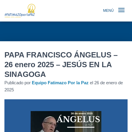
MENÚ
TOGGLE N
PAPA FRANCISCO ÁNGELUS –
26 enero 2025 – JESÚS EN LA
SINAGOGA
Publicado por
Equipo Fatimazo Por la Paz
el
26 de enero de
2025