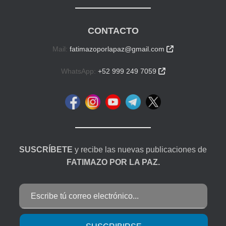
CONTACTO
Mail:
fatimazoporlapaz@gmail.com

WhatsApp:
+52 999 249 7059

SUSCRÍBETE
y recibe las nuevas publicaciones de
FATIMAZO POR LA PAZ.
Escribe tú correo electrónico...