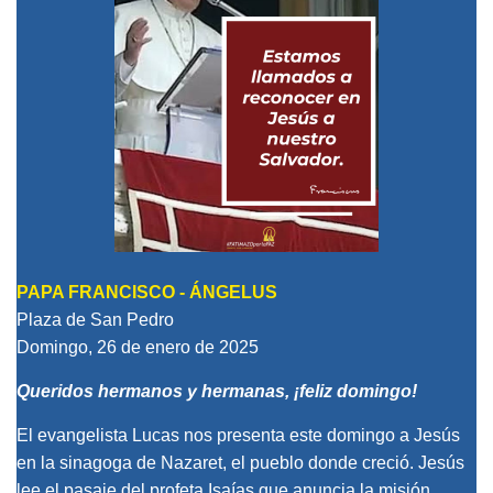
PAPA FRANCISCO -
ÁNGELUS
Plaza de San Pedro
Domingo, 26 de enero de 2025
Queridos hermanos y hermanas, ¡feliz domingo!
El evangelista Lucas nos presenta este domingo a Jesús
en la sinagoga de Nazaret, el pueblo donde creció. Jesús
lee el pasaje del profeta Isaías que anuncia la misión