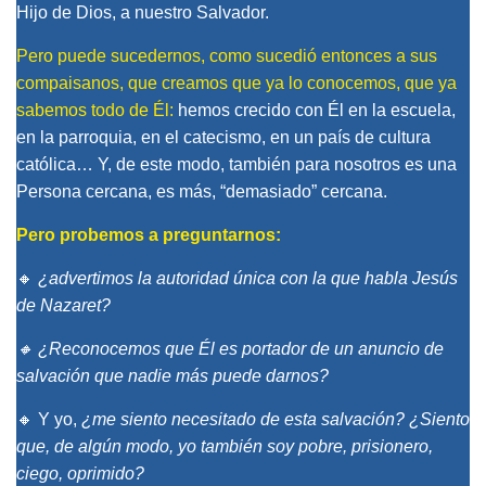
Hijo de Dios, a nuestro Salvador.
Pero puede sucedernos, como sucedió entonces a sus
compaisanos, que creamos que ya lo conocemos, que ya
sabemos todo de Él:
hemos crecido con Él en la escuela,
en la parroquia, en el catecismo, en un país de cultura
católica… Y, de este modo, también para nosotros es una
Persona cercana, es más, “demasiado” cercana.
Pero probemos a preguntarnos:
🔸
¿advertimos la autoridad única con la que habla Jesús
de Nazaret?
🔸 ¿Reconocemos que Él es portador de un anuncio de
salvación que nadie más puede darnos?
🔸 Y yo,
¿me siento necesitado de esta salvación? ¿Siento
que, de algún modo, yo también soy pobre, prisionero,
ciego, oprimido?