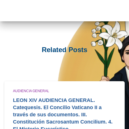
Related Posts
AUDIENCIA GENERAL
LEON XIV AUDIENCIA GENERAL.
Catequesis. El Concilio Vaticano II a
través de sus documentos. III.
Constitución Sacrosantum Concilium. 4.
El Misterio Eucarístico