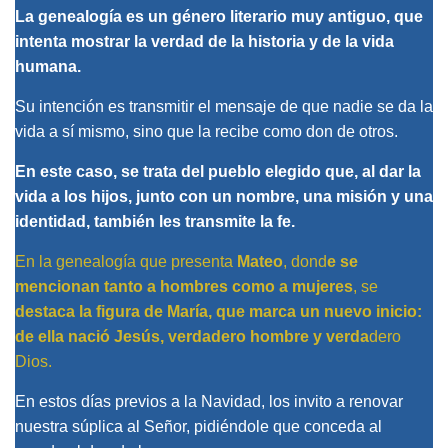
La genealogía es un género literario muy antiguo, que
intenta mostrar la verdad de la historia y de la vida
humana.
Su intención es transmitir el mensaje de que nadie se da la
vida a sí mismo, sino que la recibe como don de otros.
En este caso, se trata del pueblo elegido que, al dar la
vida a los hijos, junto con un nombre, una misión y una
identidad, también les transmite la fe.
En la genealogía que presenta
Mateo
, dond
e se
mencionan tanto a hombres como a mujeres
, se
destaca la figura de María, que marca un nuevo inicio:
de ella nació Jesús, verdadero hombre y verda
dero
Dios.
En estos días previos a la Navidad, los invito a renovar
nuestra súplica al Señor, pidiéndole que conceda al