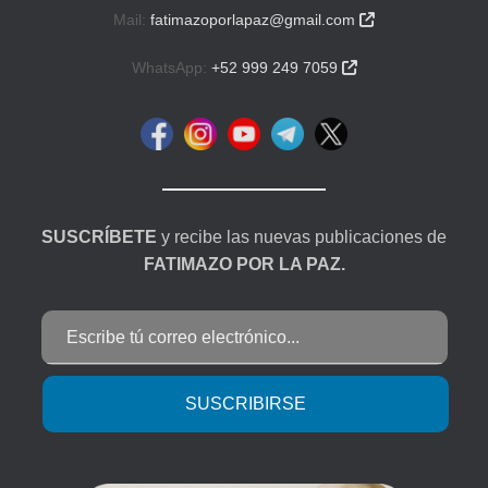
Mail:
fatimazoporlapaz@gmail.com

WhatsApp:
+52 999 249 7059

SUSCRÍBETE
y recibe las nuevas publicaciones de
FATIMAZO POR LA PAZ.
Escribe tú correo electrónico...
SUSCRIBIRSE