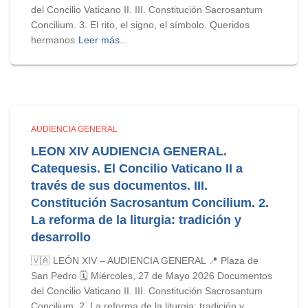
del Concilio Vaticano II. III. Constitución Sacrosantum
Concilium. 3. El rito, el signo, el símbolo. Queridos
hermanos
Leer más...
AUDIENCIA GENERAL
LEON XIV AUDIENCIA GENERAL.
Catequesis. El Concilio Vaticano II a
través de sus documentos. III.
Constitución Sacrosantum Concilium. 2.
La reforma de la liturgia: tradición y
desarrollo
🇻🇦 LEÓN XIV – AUDIENCIA GENERAL 📍 Plaza de
San Pedro 🗓️ Miércoles, 27 de Mayo 2026 Documentos
del Concilio Vaticano II. III. Constitución Sacrosantum
Concilium. 2. La reforma de la liturgia: tradición y