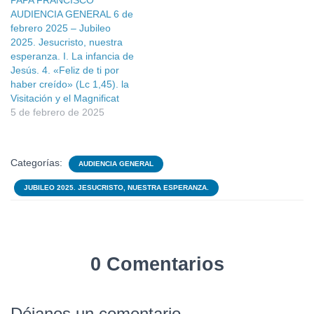
AUDIENCIA GENERAL 6 de
febrero 2025 – Jubileo
2025. Jesucristo, nuestra
esperanza. I. La infancia de
Jesús. 4. «Feliz de ti por
haber creído» (Lc 1,45). la
Visitación y el Magnificat
5 de febrero de 2025
Categorías:
AUDIENCIA GENERAL
JUBILEO 2025. JESUCRISTO, NUESTRA ESPERANZA.
0 Comentarios
Déjanos un comentario