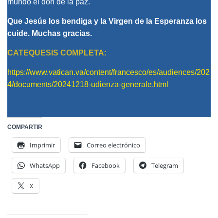
mundo el don de la paz.
Que Jesús los bendiga y la Virgen de la Esperanza los
cuide. Muchas gracias.
CATEQUESIS COMPLETA:
https://www.vatican.va/content/francesco/es/audiences/202
4/documents/20241218-udienza-generale.html
COMPARTIR
Imprimir
Correo electrónico
WhatsApp
Facebook
Telegram
X