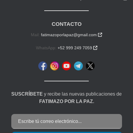
CONTACTO
Mail:
fatimazoporlapaz@gmail.com

WhatsApp:
+52 999 249 7059

SUSCRÍBETE
y recibe las nuevas publicaciones de
FATIMAZO POR LA PAZ.
Escribe tú correo electrónico...