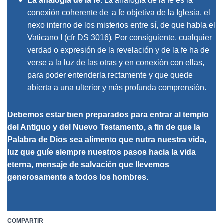
La analogía de la fe
.
La analogía de la fe es la
conexión coherente de la fe objetiva de la Iglesia, el
nexo interno de los misterios entre sí, de que habla el
Vaticano I (cfr DS 3016). Por consiguiente, cualquier
verdad o expresión de la revelación y de la fe ha de
verse a la luz de las otras y en conexión con ellas,
para poder entenderla rectamente y que quede
abierta a una ulterior y más profunda comprensión.
Debemos estar bien preparados para entrar al templo
del Antiguo y del Nuevo Testamento, a fin de que la
Palabra de Dios sea alimento que nutra nuestra vida,
luz que guíe siempre nuestros pasos hacia la vida
eterna, mensaje de salvación que llevemos
generosamente a todos los hombres.
COMPARTIR