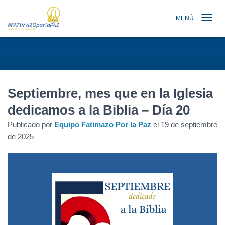
MENÚ
TOGGLE N
Septiembre, mes que en la Iglesia
dedicamos a la Biblia – Día 20
Publicado por
Equipo Fatimazo Por la Paz
el
19 de septiembre
de 2025