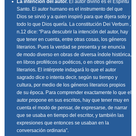
La intención del autor
.
El autor divino es el Espíritu
Santo. El autor humano es el instrumento del que
Dios se sirvió y a quien inspiró para que dijera solo y
todo lo que Dios quería. La constitución Dei Verbum ,
n.12 dice:
“Para descubrir la intención del autor, hay
que tener en cuenta, entre otras cosas, los géneros
literarios. Pues la verdad se presenta y se enuncia
de modo diverso en obras de diversa índole histórica,
en libros proféticos o poéticos, o en otros géneros
literarios. El intérprete indagará lo que el autor
sagrado dice o intenta decir, según su tiempo y
cultura, por medio de los géneros literarios propios
de su época. Para comprender exactamente lo que el
autor propone en sus escritos, hay que tener muy en
cuenta el modo de pensar, de expresarse, de narrar
que se usaba en tiempo del escritor, y también las
expresiones que entonces se usaban en la
conversación ordinaria”.