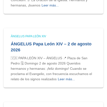
Concilium. 5. La Oración de la Iglesia. Hermanos y
hermanas, ¡buenos
Leer más...
ÁNGELUS PAPA LEÓN XIV
ÁNGELUS Papa León XIV – 2 de agosto
2026
🇻🇦 PAPA LEÓN XIV – ÁNGELUS 📍 Plaza de San
Pedro 🗓️ Domingo 2 de agosto 2026 Queridos
hermanos y hermanas: ¡feliz domingo! Cuando se
proclama el Evangelio, con frecuencia escuchamos el
relato de los signos realizados
Leer más...