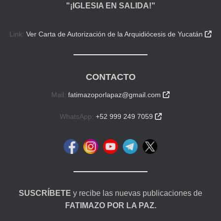
"¡IGLESIA EN SALIDA!"
Link:
Ver Carta de Autorización de la Arquidiócesis de Yucatán

CONTACTO
Mail:
fatimazoporlapaz@gmail.com

WhatsApp:
+52 999 249 7059

SUSCRÍBETE
y recibe las nuevas publicaciones de
FATIMAZO POR LA PAZ.