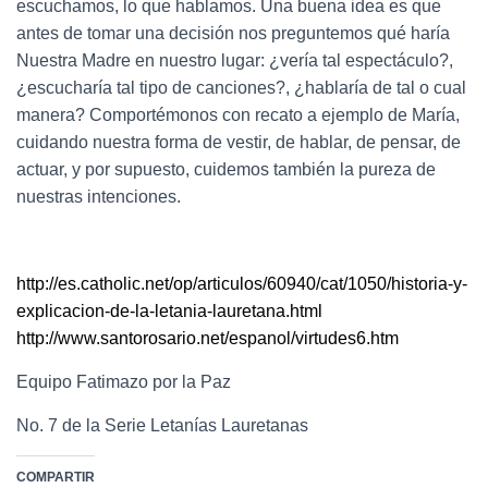
escuchamos, lo que hablamos. Una buena idea es que
antes de tomar una decisión nos preguntemos qué haría
Nuestra Madre en nuestro lugar: ¿vería tal espectáculo?,
¿escucharía tal tipo de canciones?, ¿hablaría de tal o cual
manera? Comportémonos con recato a ejemplo de María,
cuidando nuestra forma de vestir, de hablar, de pensar, de
actuar, y por supuesto, cuidemos también la pureza de
nuestras intenciones.
http://es.catholic.net/op/articulos/60940/cat/1050/historia-y-
explicacion-de-la-letania-lauretana.html
http://www.santorosario.net/espanol/virtudes6.htm
Equipo Fatimazo por la Paz
No. 7 de la Serie Letanías Lauretanas
COMPARTIR