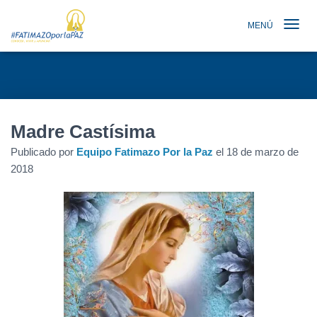
MENÚ
TOGGLE N
Madre Castísima
Publicado por
Equipo Fatimazo Por la Paz
el
18 de marzo de
2018