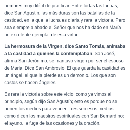
hombres muy difícil de practicar. Entre todas las luchas,
dice San Agustín, las más duras son las batallas de la
castidad, en la que la lucha es diaria y rara la victoria. Pero
sea siempre alabado el Señor que nos ha dado en María
un excelente ejemplar de esta virtud.
La hermosura de la Virgen, dice Santo Tomás, animaba
a la castidad a quienes la contemplaban
. San José,
afirma San Jerónimo, se mantuvo virgen por ser el esposo
de María. Dice San Ambrosio: El que guarda la castidad es
un ángel, el que la pierde es un demonio. Los que son
castos se hacen ángeles.
Es rara la victoria sobre este vicio, como ya vimos al
principio, según dijo San Agustín; esto es porque no se
ponen los medios para vencer. Tres son esos medios,
como dicen los maestros espirituales con San Bernardino:
el ayuno, la fuga de las ocasiones y la oración.