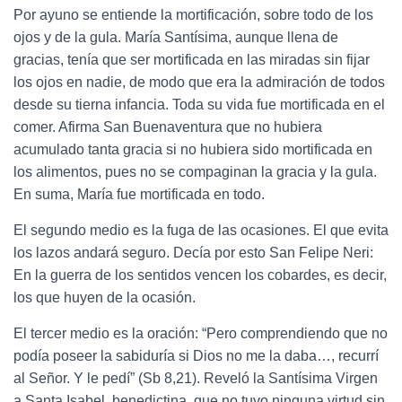
Por ayuno se entiende la mortificación, sobre todo de los
ojos y de la gula. María Santísima, aunque llena de
gracias, tenía que ser mortificada en las miradas sin fijar
los ojos en nadie, de modo que era la admiración de todos
desde su tierna infancia. Toda su vida fue mortificada en el
comer. Afirma San Buenaventura que no hubiera
acumulado tanta gracia si no hubiera sido mortificada en
los alimentos, pues no se compaginan la gracia y la gula.
En suma, María fue mortificada en todo.
El segundo medio es la fuga de las ocasiones. El que evita
los lazos andará seguro. Decía por esto San Felipe Neri:
En la guerra de los sentidos vencen los cobardes, es decir,
los que huyen de la ocasión.
El tercer medio es la oración: “Pero comprendiendo que no
podía poseer la sabiduría si Dios no me la daba…, recurrí
al Señor. Y le pedí” (Sb 8,21). Reveló la Santísima Virgen
a Santa Isabel, benedictina, que no tuvo ninguna virtud sin