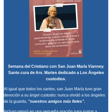
Semana del Cristiano con San Juan María Vianney.
Santo cura de Ars. Martes dedicado a Los Ángeles
custodios.
Al igual que todos los santos, san Juan María tuvo gran
devoción a su ángel custodio: nunca olvidó a los ángeles
de la guarda,
“nuestros amigos más fieles”.
Incluso pensó en una pequeña oración para sumar a