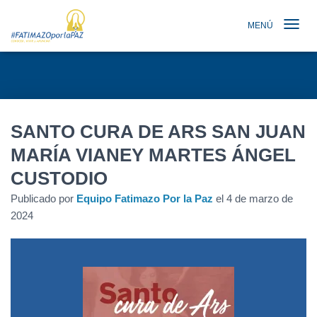
MENÚ
TOGGLE N
SANTO CURA DE ARS SAN JUAN
MARÍA VIANEY MARTES ÁNGEL
CUSTODIO
Publicado por
Equipo Fatimazo Por la Paz
el
4 de marzo de
2024