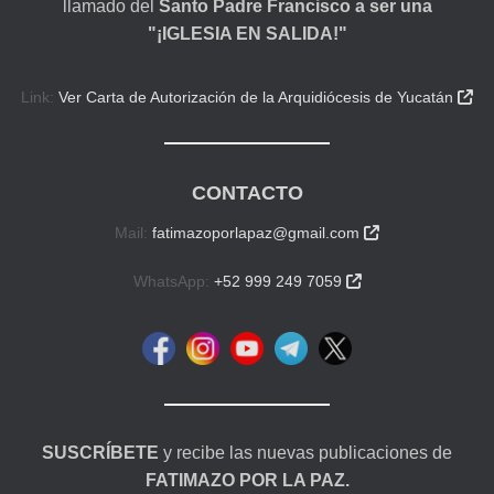
llamado del
Santo Padre Francisco a ser una
"¡IGLESIA EN SALIDA!"
Link:
Ver Carta de Autorización de la Arquidiócesis de Yucatán

CONTACTO
Mail:
fatimazoporlapaz@gmail.com

WhatsApp:
+52 999 249 7059

SUSCRÍBETE
y recibe las nuevas publicaciones de
FATIMAZO POR LA PAZ.