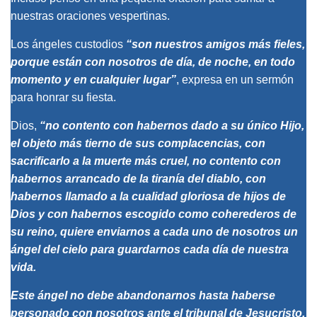
nuestras oraciones vespertinas.
Los ángeles custodios
“son nuestros amigos más fieles,
porque están con nosotros de día, de noche, en todo
momento y en cualquier lugar”
, expresa en un sermón
para honrar su fiesta.
Dios,
“no contento con habernos dado a su único Hijo,
el objeto más tierno de sus complacencias, con
sacrificarlo a la muerte más cruel, no contento con
habernos arrancado de la tiranía del diablo, con
habernos llamado a la cualidad gloriosa de hijos de
Dios y con habernos escogido como coherederos de
su reino, quiere enviarnos a cada uno de nosotros un
ángel del cielo para guardarnos cada día de nuestra
vida.
Este ángel no debe abandonarnos hasta haberse
personado con nosotros ante el tribunal de Jesucristo,