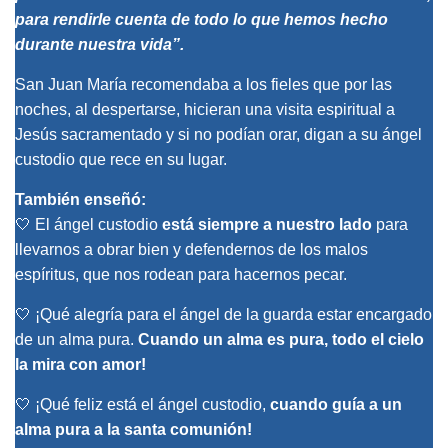
para rendirle cuenta de todo lo que hemos hecho
durante nuestra vida”.
San Juan María recomendaba a los fieles que por las
noches, al despertarse, hicieran una visita espiritual a
Jesús sacramentado y si no podían orar, digan a su ángel
custodio que rece en su lugar.
También enseñó:
🤍 El ángel custodio
está siempre a nuestro lado
para
llevarnos a obrar bien y defendernos de los malos
espíritus, que nos rodean para hacernos pecar.
🤍 ¡Qué alegría para el ángel de la guarda estar encargado
de un alma pura.
Cuando un alma es pura, todo el cielo
la mira con amor!
🤍 ¡Qué feliz está el ángel custodio,
cuando guía a un
alma pura a la santa comunión!