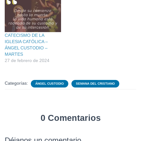
CATECISMO DE LA
IGLESIA CATÓLICA –
ÁNGEL CUSTODIO –
MARTES
27 de febrero de 2024
Categorías:
ÁNGEL CUSTODIO
SEMANA DEL CRISTIANO
0 Comentarios
Déjanos un comentario