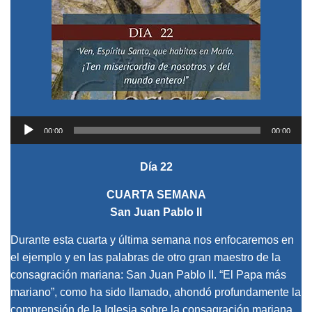
Reproductor
00:00
00:00
de
audio
Día 22
CUARTA SEMANA
San Juan Pablo II
Durante esta cuarta y última semana nos enfocaremos en
el ejemplo y en las palabras de otro gran maestro de la
consagración mariana: San Juan Pablo II. “El Papa más
mariano”, como ha sido llamado, ahondó profundamente la
comprensión de la Iglesia sobre la consagración mariana.