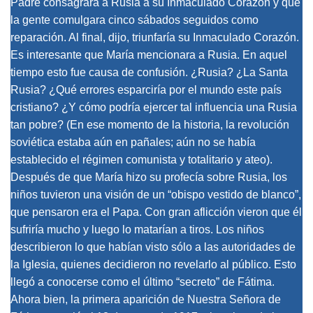
Padre consagrara a Rusia a su Inmaculado Corazón y que
la gente comulgara cinco sábados seguidos como
reparación. Al final, dijo, triunfaría su Inmaculado Corazón.
Es interesante que María mencionara a Rusia. En aquel
tiempo esto fue causa de confusión. ¿Rusia? ¿La Santa
Rusia? ¿Qué errores esparciría por el mundo este país
cristiano? ¿Y cómo podría ejercer tal influencia una Rusia
tan pobre? (En ese momento de la historia, la revolución
soviética estaba aún en pañales; aún no se había
establecido el régimen comunista y totalitario y ateo).
Después de que María hizo su profecía sobre Rusia, los
niños tuvieron una visión de un “obispo vestido de blanco”,
que pensaron era el Papa. Con gran aflicción vieron que él
sufriría mucho y luego lo matarían a tiros. Los niños
describieron lo que habían visto sólo a las autoridades de
la Iglesia, quienes decidieron no revelarlo al público. Esto
llegó a conocerse como el último “secreto” de Fátima.
Ahora bien, la primera aparición de Nuestra Señora de