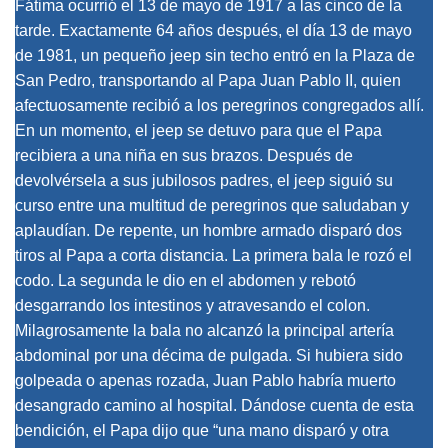
Fátima ocurrió el 13 de mayo de 1917 a las cinco de la
tarde. Exactamente 64 años después, el día 13 de mayo
de 1981, un pequeño jeep sin techo entró en la Plaza de
San Pedro, transportando al Papa Juan Pablo II, quien
afectuosamente recibió a los peregrinos congregados allí.
En un momento, el jeep se detuvo para que el Papa
recibiera a una niña en sus brazos. Después de
devolvérsela a sus jubilosos padres, el jeep siguió su
curso entre una multitud de peregrinos que saludaban y
aplaudían. De repente, un hombre armado disparó dos
tiros al Papa a corta distancia. La primera bala le rozó el
codo. La segunda le dio en el abdomen y rebotó
desgarrando los intestinos y atravesando el colon.
Milagrosamente la bala no alcanzó la principal artería
abdominal por una décima de pulgada. Si hubiera sido
golpeada o apenas rozada, Juan Pablo habría muerto
desangrado camino al hospital. Dándose cuenta de esta
bendición, el Papa dijo que “una mano disparó y otra