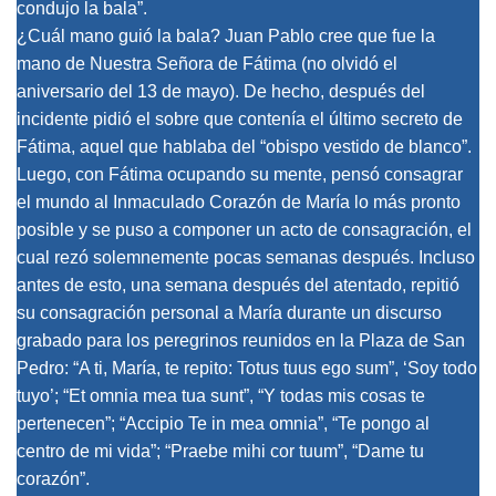
condujo la bala”.
¿Cuál mano guió la bala? Juan Pablo cree que fue la
mano de Nuestra Señora de Fátima (no olvidó el
aniversario del 13 de mayo). De hecho, después del
incidente pidió el sobre que contenía el último secreto de
Fátima, aquel que hablaba del “obispo vestido de blanco”.
Luego, con Fátima ocupando su mente, pensó consagrar
el mundo al Inmaculado Corazón de María lo más pronto
posible y se puso a componer un acto de consagración, el
cual rezó solemnemente pocas semanas después. Incluso
antes de esto, una semana después del atentado, repitió
su consagración personal a María durante un discurso
grabado para los peregrinos reunidos en la Plaza de San
Pedro: “A ti, María, te repito: Totus tuus ego sum”, ‘Soy todo
tuyo’; “Et omnia mea tua sunt”, “Y todas mis cosas te
pertenecen”; “Accipio Te in mea omnia”, “Te pongo al
centro de mi vida”; “Praebe mihi cor tuum”, “Dame tu
corazón”.