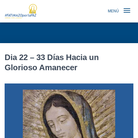
MENÚ
TOGGLE N
Dia 22 – 33 Días Hacia un
Glorioso Amanecer