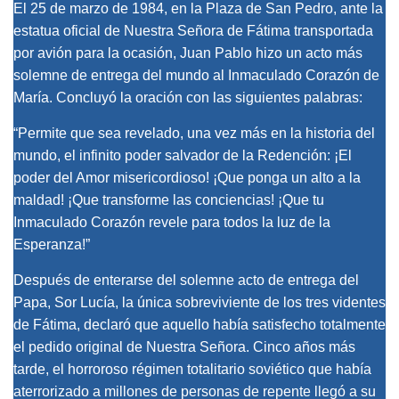
El 25 de marzo de 1984, en la Plaza de San Pedro, ante la
estatua oficial de Nuestra Señora de Fátima transportada
por avión para la ocasión, Juan Pablo hizo un acto más
solemne de entrega del mundo al Inmaculado Corazón de
María. Concluyó la oración con las siguientes palabras:
“Permite que sea revelado, una vez más en la historia del
mundo, el infinito poder salvador de la Redención: ¡El
poder del Amor misericordioso! ¡Que ponga un alto a la
maldad! ¡Que transforme las conciencias! ¡Que tu
Inmaculado Corazón revele para todos la luz de la
Esperanza!”
Después de enterarse del solemne acto de entrega del
Papa, Sor Lucía, la única sobreviviente de los tres videntes
de Fátima, declaró que aquello había satisfecho totalmente
el pedido original de Nuestra Señora. Cinco años más
tarde, el horroroso régimen totalitario soviético que había
aterrorizado a millones de personas de repente llegó a su