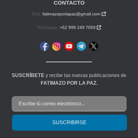
CONTACTO
Mail:
fatimazoporlapaz@gmail.com

WhatsApp:
+52 999 249 7059

SUSCRÍBETE
y recibe las nuevas publicaciones de
FATIMAZO POR LA PAZ.
Escribe tú correo electrónico...
SUSCRIBIRSE