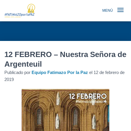
MENÚ
TOGGLE N
12 FEBRERO – Nuestra Señora de
Argenteuil
Publicado por
Equipo Fatimazo Por la Paz
el
12 de febrero de
2019