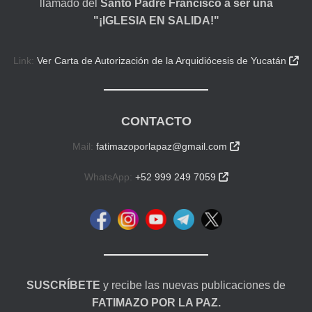
llamado del
Santo Padre Francisco a ser una
"¡IGLESIA EN SALIDA!"
Link:
Ver Carta de Autorización de la Arquidiócesis de Yucatán

CONTACTO
Mail:
fatimazoporlapaz@gmail.com

WhatsApp:
+52 999 249 7059

SUSCRÍBETE
y recibe las nuevas publicaciones de
FATIMAZO POR LA PAZ.