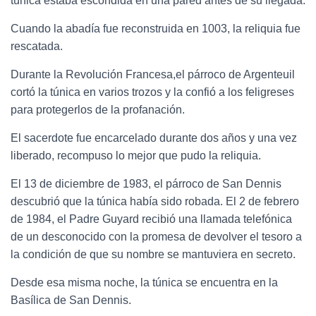
túnica estaba escondida en una pared antes de su llegada.
Cuando la abadía fue reconstruida en 1003, la reliquia fue
rescatada.
Durante la Revolución Francesa,el párroco de Argenteuil
cortó la túnica en varios trozos y la confió a los feligreses
para protegerlos de la profanación.
El sacerdote fue encarcelado durante dos años y una vez
liberado, recompuso lo mejor que pudo la reliquia.
El 13 de diciembre de 1983, el párroco de San Dennis
descubrió que la túnica había sido robada. El 2 de febrero
de 1984, el Padre Guyard recibió una llamada telefónica
de un desconocido con la promesa de devolver el tesoro a
la condición de que su nombre se mantuviera en secreto.
Desde esa misma noche, la túnica se encuentra en la
Basílica de San Dennis.