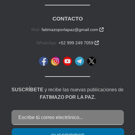
CONTACTO
Mail:
fatimazoporlapaz@gmail.com

WhatsApp:
+52 999 249 7059

SUSCRÍBETE
y recibe las nuevas publicaciones de
FATIMAZO POR LA PAZ.
Escribe tú correo electrónico...