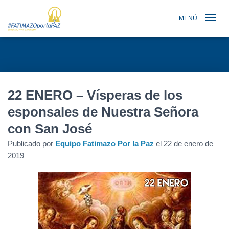
MENÚ
TOGGLE N
22 ENERO – Vísperas de los
esponsales de Nuestra Señora
con San José
Publicado por
Equipo Fatimazo Por la Paz
el
22 de enero de
2019