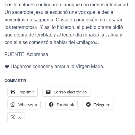
Los temblores continuaron, aunque con menos intensidad.
Un sacerdote jesuita escuchó una voz que le decía
«mientras no saquen al Cristo en procesión, no cesarán
los terremotos». Y así lo hicieron, el pueblo orante pidió
que dejara de temblar, y al tercer día renació la calma y
con ella se comenzó a hablar del «milagro».
FUENTE: Aciprensa
❤️ Hagamos conocer y amar a la Virgen María.
COMPARTIR
Imprimir
Correo electrónico
WhatsApp
Facebook
Telegram
X