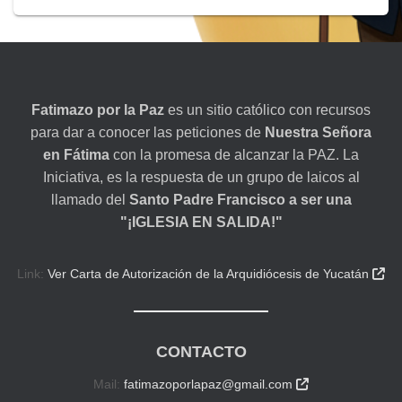
Fatimazo por la Paz
es un sitio católico con recursos
para dar a conocer las peticiones de
Nuestra Señora
en Fátima
con la promesa de alcanzar la PAZ. La
Iniciativa, es la respuesta de un grupo de laicos al
llamado del
Santo Padre Francisco a ser una
"¡IGLESIA EN SALIDA!"
Link:
Ver Carta de Autorización de la Arquidiócesis de Yucatán

CONTACTO
Mail:
fatimazoporlapaz@gmail.com
