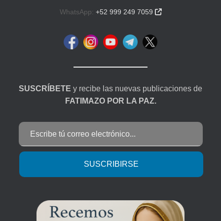
WhatsApp:
+52 999 249 7059

SUSCRÍBETE
y recibe las nuevas publicaciones de
FATIMAZO POR LA PAZ.
Escribe tú correo electrónico...
SUSCRIBIRSE