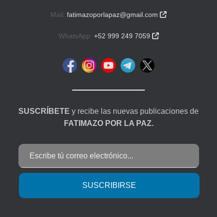
Mail:
fatimazoporlapaz@gmail.com

WhatsApp:
+52 999 249 7059

SUSCRÍBETE
y recibe las nuevas publicaciones de
FATIMAZO POR LA PAZ.
Escribe tú correo electrónico...
SUSCRIBIRSE