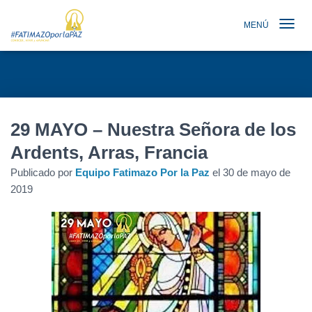
MENÚ
TOGGLE N
29 MAYO – Nuestra Señora de los
Ardents, Arras, Francia
Publicado por
Equipo Fatimazo Por la Paz
el
30 de mayo de
2019