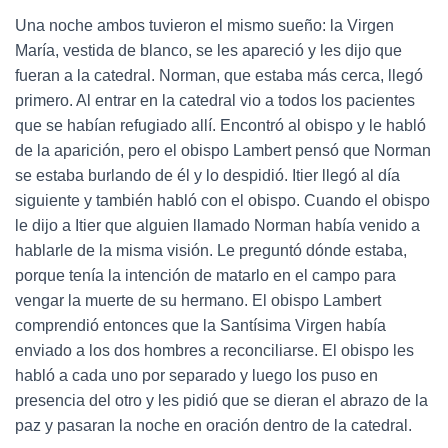
Una noche ambos tuvieron el mismo sueño: la Virgen
María, vestida de blanco, se les apareció y les dijo que
fueran a la catedral. Norman, que estaba más cerca, llegó
primero. Al entrar en la catedral vio a todos los pacientes
que se habían refugiado allí. Encontró al obispo y le habló
de la aparición, pero el obispo Lambert pensó que Norman
se estaba burlando de él y lo despidió. Itier llegó al día
siguiente y también habló con el obispo. Cuando el obispo
le dijo a Itier que alguien llamado Norman había venido a
hablarle de la misma visión. Le preguntó dónde estaba,
porque tenía la intención de matarlo en el campo para
vengar la muerte de su hermano. El obispo Lambert
comprendió entonces que la Santísima Virgen había
enviado a los dos hombres a reconciliarse. El obispo les
habló a cada uno por separado y luego los puso en
presencia del otro y les pidió que se dieran el abrazo de la
paz y pasaran la noche en oración dentro de la catedral.