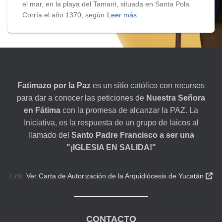
el mar, en la playa del Tamarit, situada en Santa Pola.
Corría el año 1370, según
Leer más...
Fatimazo por la Paz
es un sitio católico con recursos
para dar a conocer las peticiones de
Nuestra Señora
en Fátima
con la promesa de alcanzar la PAZ. La
Iniciativa, es la respuesta de un grupo de laicos al
llamado del
Santo Padre Francisco a ser una
"¡IGLESIA EN SALIDA!"
Link:
Ver Carta de Autorización de la Arquidiócesis de Yucatán

CONTACTO