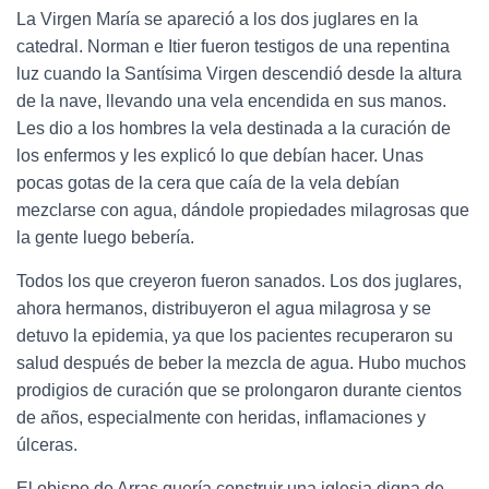
La Virgen María se apareció a los dos juglares en la
catedral. Norman e Itier fueron testigos de una repentina
luz cuando la Santísima Virgen descendió desde la altura
de la nave, llevando una vela encendida en sus manos.
Les dio a los hombres la vela destinada a la curación de
los enfermos y les explicó lo que debían hacer. Unas
pocas gotas de la cera que caía de la vela debían
mezclarse con agua, dándole propiedades milagrosas que
la gente luego bebería.
Todos los que creyeron fueron sanados. Los dos juglares,
ahora hermanos, distribuyeron el agua milagrosa y se
detuvo la epidemia, ya que los pacientes recuperaron su
salud después de beber la mezcla de agua. Hubo muchos
prodigios de curación que se prolongaron durante cientos
de años, especialmente con heridas, inflamaciones y
úlceras.
El obispo de Arras quería construir una iglesia digna de