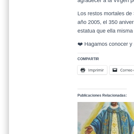
agradecer a la Virgen p
Los restos mortales de 
año 2005, el 350 anive
estatua que ella misma 
❤️ Hagamos conocer y a
COMPARTIR
Imprimir
Correo 
Publicaciones Relacionadas: