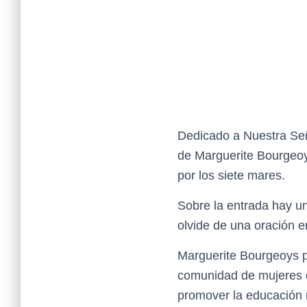
Dedicado a Nuestra Señ
de Marguerite Bourgeoy
por los siete mares.
Sobre la entrada hay un
olvide de una oración e
Marguerite Bourgeoys p
comunidad de mujeres ca
promover la educación r