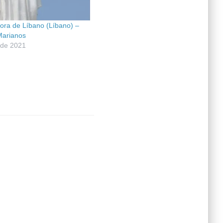
ora de Líbano (Líbano) –
Marianos
 de 2021