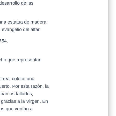
desarrollo de las
 una estatua de madera
evangelio del altar.
1754.
echo que representan
ntreal colocó una
uerto. Por esta razón, la
 barcos tallados,
gracias a la Virgen. En
eros que venían a