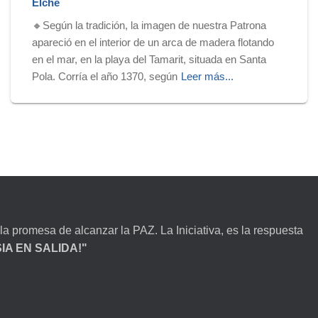
Elche
🔸Según la tradición, la imagen de nuestra Patrona
apareció en el interior de un arca de madera flotando
en el mar, en la playa del Tamarit, situada en Santa
Pola. Corría el año 1370, según
Leer más...
la promesa de alcanzar la PAZ. La Iniciativa, es la respuesta
ESIA EN SALIDA!"