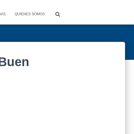
GAS
QUIENES SOMOS
 Buen