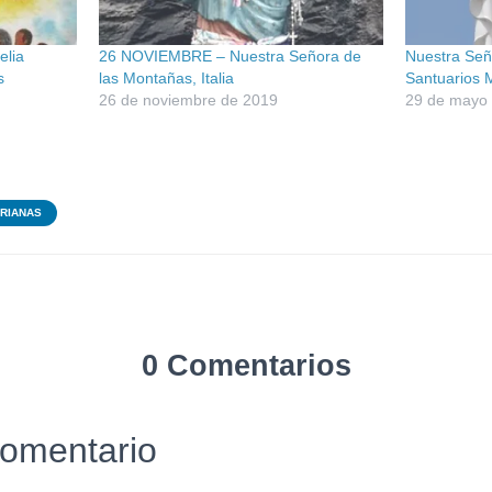
elia
26 NOVIEMBRE – Nuestra Señora de
Nuestra Señ
s
las Montañas, Italia
Santuarios 
26 de noviembre de 2019
29 de mayo
ARIANAS
0 Comentarios
comentario