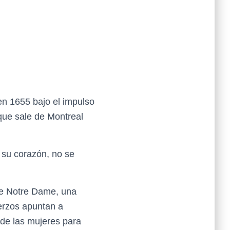
en 1655 bajo el impulso
que sale de Montreal
 su corazón, no se
de Notre Dame, una
uerzos apuntan a
 de las mujeres para