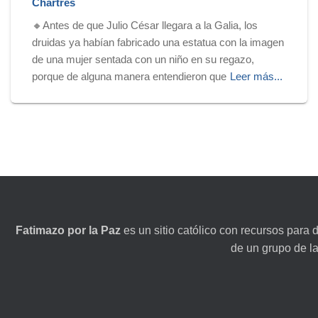
Chartres
🔸Antes de que Julio César llegara a la Galia, los
druidas ya habían fabricado una estatua con la imagen
de una mujer sentada con un niño en su regazo,
porque de alguna manera entendieron que
Leer más...
Fatimazo por la Paz
es un sitio católico con recursos para 
de un grupo de l