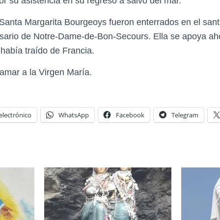
or su asistencia en su regreso a salvo del mar.
Santa Margarita Bourgeoys fueron enterrados en el santua
rsario de Notre-Dame-de-Bon-Secours. Ella se apoya ahor
había traído de Francia.
mar a la Virgen María.
electrónico
WhatsApp
Facebook
Telegram