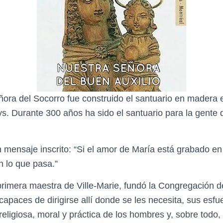
ora del Socorro fue construido el santuario en madera 
s. Durante 300 años ha sido el santuario para la gente 
 mensaje inscrito: “Si el amor de María está grabado en
n lo que pasa.”
rimera maestra de Ville-Marie, fundó la Congregación 
paces de dirigirse allí donde se les necesita, sus esf
eligiosa, moral y práctica de los hombres y, sobre todo,