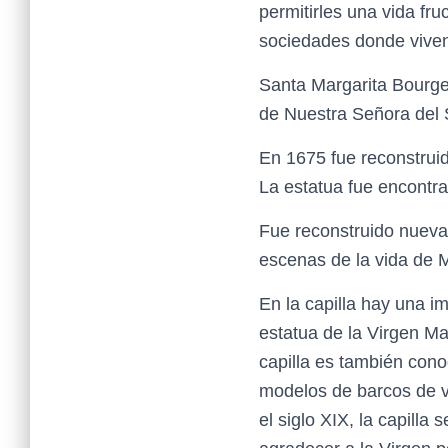
permitirles una vida fru
sociedades donde vive
Santa Margarita Bourge
de Nuestra Señora del So
En 1675 fue reconstruid
La estatua fue encontra
Fue reconstruido nueva
escenas de la vida de 
En la capilla hay una i
estatua de la Virgen Mar
capilla es también cono
modelos de barcos de ve
el siglo XIX, la capilla