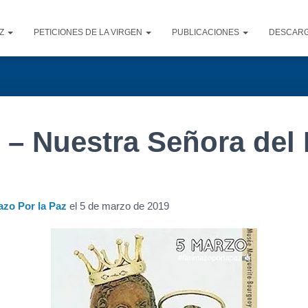
AZ
PETICIONES DE LA VIRGEN
PUBLICACIONES
DESCAR
– Nuestra Señora del
azo Por la Paz
el
5 de marzo de 2019