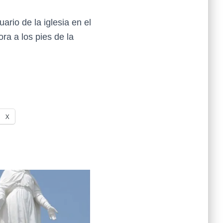
rio de la iglesia en el
a a los pies de la
X