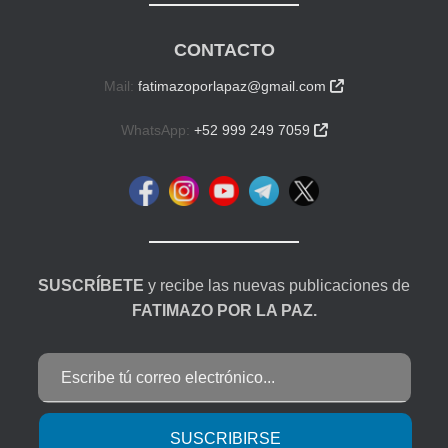
CONTACTO
Mail:
fatimazoporlapaz@gmail.com

WhatsApp:
+52 999 249 7059

SUSCRÍBETE
y recibe las nuevas publicaciones de
FATIMAZO POR LA PAZ.
Escribe tú correo electrónico...
SUSCRIBIRSE