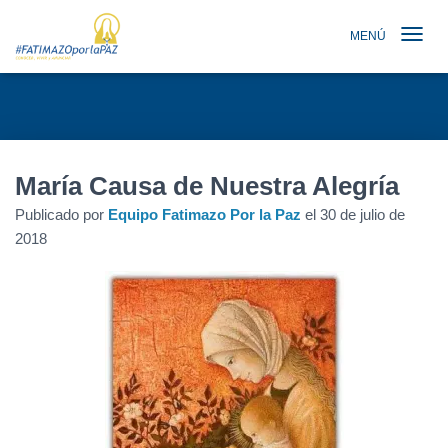
MENÚ
TOGGLE N
María Causa de Nuestra Alegría
Publicado por
Equipo Fatimazo Por la Paz
el
30 de julio de
2018