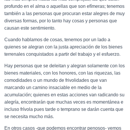
profundo en el alma o aquellas q
ue son efímeras; tenemos
también a las personas que procuran estar
alegres de muy
diversas formas,
por lo tanto
hay cosas y personas que
causan este sentimiento.
Cuando hablamos de cosas, te
nemos por un lado a
quienes se alegran con la justa apreciación de los bienes
terrenales conquistados a partir del trabajo y el esfuerzo.
Hay personas que se deleitan y alegran solamente con los
bienes materiales, con los honores, con las riquezas, las
comodidades o un mundo de frivolidades que va
n
marcando un camino insaci
able en medio de la
acumulación; quienes en estas acciones van radicando su
alegría,
encontrará
n que muchas veces es
momentánea e
incluso frívola pues tarde o temprano se darán cuenta que
se necesita mucho más.
En otros casos -que podemos encontrar penosos- vemos