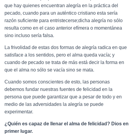
que hay quienes
encuentran
alegría en la
práctica del
pecado, cuando
para un auténtico cristiano
esta sería
razón suficiente para entristecerse
;
dicha alegría no sólo
resulta como en el caso anterior efímera o momentánea
sino incluso sería falsa.
La
frivolidad
de estas dos formas de alegría
radica en que
satisface a los sen
tidos, pero el alma queda vacía; y
cuando de pecado se trata de más está decir la forma en
que el alma no sólo se vacía sino se mata.
Cuando somos conscientes de esto, las personas
debemos fundar nu
estras fuentes de felicidad en la
persona que puede
garantiza
r
que a pesar de todo y en
medio de las adversidades la alegría se puede
experimentar.
¿Quién es capaz de llenar el alma de felicidad? Dios en
primer lugar.