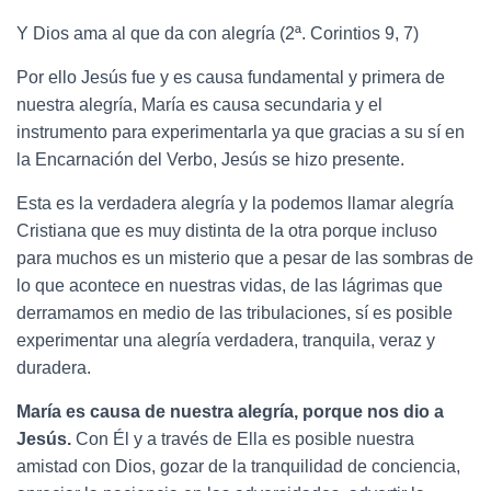
Y Dios ama al que da con alegría (2ª
. Corintios 9, 7)
P
or ello Jesús fue y es causa fundamental y primera de
nuestra alegría, María es causa secundaria y el
instrumento para experimentarla ya que gracias a su sí en
la Encarnación del Verbo, Jesús se hizo presente.
Esta es la verdadera alegría y la podemos llamar
alegría
Cristiana
que
es muy
distinta de la otra porque
incluso
para muchos es un misterio que a pesar de las sombras de
lo que acontece en nuestras vidas, de las lágrimas que
derramamos en medio de las
tribulaciones
,
sí
es posible
experimentar una alegría verdadera, tranquila, veraz y
duradera.
María es causa de nuestra alegría, porque nos dio
a
Jesús.
Con Él y a través de Ella es posible nuestra
amistad con Dios, gozar de la tranquilidad de conciencia,