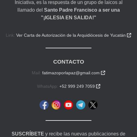
Iniciativa, es la respuesta de un grupo de laicos al
llamado del
Santo Padre Francisco a ser una
"¡IGLESIA EN SALIDA!"
Link:
Ver Carta de Autorización de la Arquidiócesis de Yucatán

CONTACTO
Mail:
fatimazoporlapaz@gmail.com

WhatsApp:
+52 999 249 7059

SUSCRÍBETE
y recibe las nuevas publicaciones de