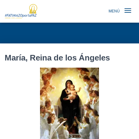
MENÚ
TOGGLE N
María, Reina de los Ángeles