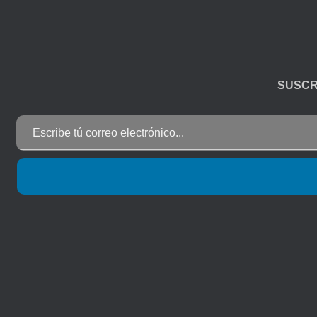
SUSCR
Escribe tú correo electrónico...