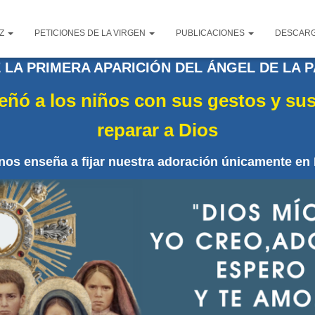
AZ
PETICIONES DE LA VIRGEN
PUBLICACIONES
DESCAR
LA PRIMERA APARICIÓN DEL ÁNGEL DE LA PAZ
eñó a los niños con sus gestos y sus
reparar a Dios
 nos enseña a fijar nuestra adoración únicamente en