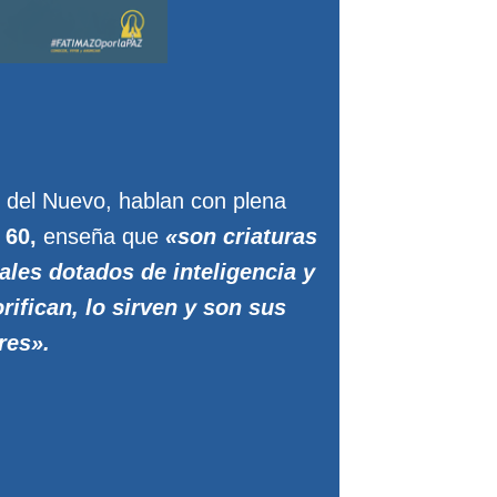
o del Nuevo, hablan con plena
 60,
enseña que
«son criaturas
ales dotados de inteligencia y
rifican, lo sirven y son sus
res».