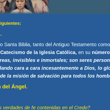
iguientes:
.
a o Santa Biblia, tanto del Antiguo Testamento com
l
Catecismo de la Iglesia Católica,
en su
número
reas, invisibles e inmortales; son seres person
ando cara a cara incesantemente a Dios, lo glo
e la misión de salvación para todos los homb
 del Ángel.
 verdades de fe contenidas en el Credo?