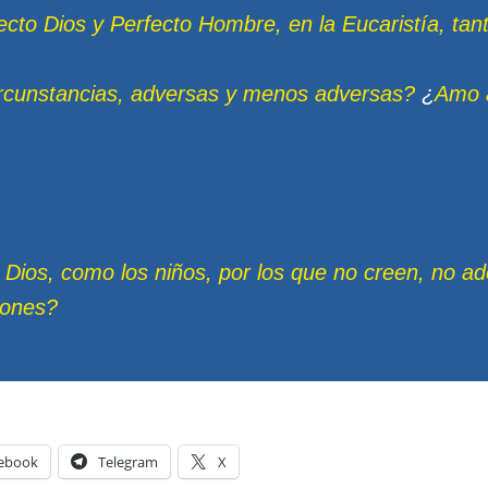
to Dios y Perfecto Hombre, en la Eucaristía, tan
ircunstancias, adversas y menos adversas?
¿
Amo a
ios, como los niños, por los que no creen, no a
iones?
ebook
Telegram
X