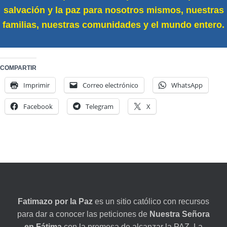
salvación y la paz para nosotros mismos, nuestras
familias, nuestras comunidades y el mundo entero.
COMPARTIR
Imprimir
Correo electrónico
WhatsApp
Facebook
Telegram
X
Fatimazo por la Paz
es un sitio católico con recursos
para dar a conocer las peticiones de
Nuestra Señora
en Fátima
con la promesa de alcanzar la PAZ. La