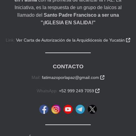
Iniciativa, es la respuesta de un grupo de laicos al
llamado del
Santo Padre Francisco a ser una
"¡IGLESIA EN SALIDA!"
Link:
Ver Carta de Autorización de la Arquidiócesis de Yucatán

CONTACTO
Mail:
fatimazoporlapaz@gmail.com

WhatsApp:
+52 999 249 7059
