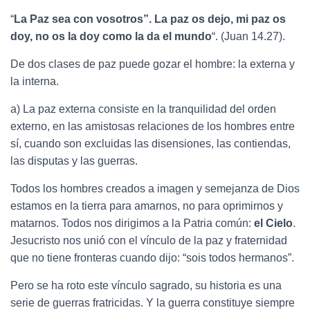
“
La Paz sea con vosotros”. La paz os dejo, mi paz os
doy, no os la doy como la da el mundo
“. (Juan 14.27).
De dos clases de paz puede gozar el hombre: la externa y
la interna.
a) La paz externa consiste en la tranquilidad del orden
externo, en las amistosas relaciones de los hombres entre
sí, cuando son excluidas las disensiones, las contiendas,
las disputas y las guerras.
Todos los hombres creados a imagen y semejanza de Dios
estamos en la tierra para amarnos, no para oprimirnos y
matarnos. Todos nos dirigimos a la Patria común:
el Cielo
.
Jesucristo nos unió con el vínculo de la paz y fraternidad
que no tiene fronteras cuando dijo: “sois todos hermanos”.
Pero se ha roto este vínculo sagrado, su historia es una
serie de guerras fratricidas. Y la guerra constituye siempre