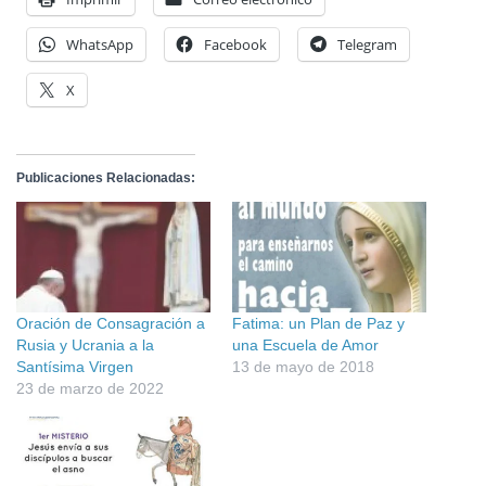
WhatsApp
Facebook
Telegram
X
Publicaciones Relacionadas:
Oración de Consagración a
Fatima: un Plan de Paz y
Rusia y Ucrania a la
una Escuela de Amor
Santísima Virgen
13 de mayo de 2018
23 de marzo de 2022