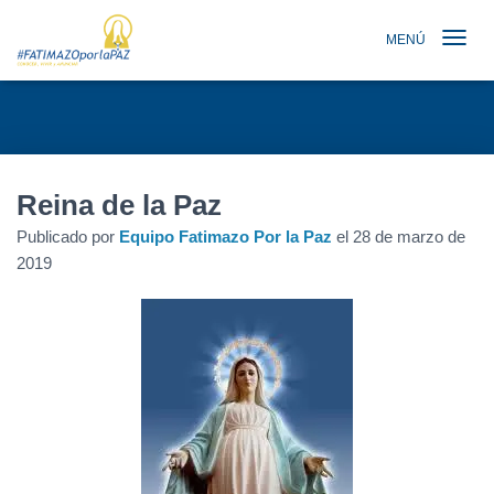
MENÚ
TOGGLE N
Reina de la Paz
Publicado por
Equipo Fatimazo Por la Paz
el
28 de marzo de
2019