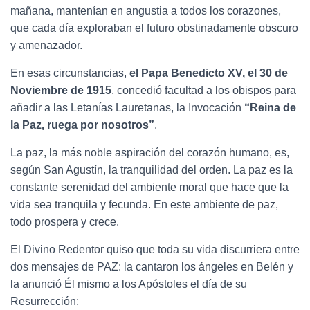
mañana, mantenían en angustia a todos los corazones,
que cada día exploraban el futuro obstinadamente obscuro
y amenazador.
En esas circunstancias,
el Papa Benedicto XV, el 30 de
Noviembre de 1915
, concedió facultad a los obispos para
añadir a las Letanías Lauretanas, la Invocación
“Reina de
la Paz, ruega por nosotros”
.
La paz, la más noble aspiración del corazón humano, es,
según San Agustín, la tranquilidad del orden. La paz es la
constante serenidad del ambiente moral que hace que la
vida sea tranquila y fecunda. En este ambiente de paz,
todo prospera y crece.
El Divino Redentor quiso que toda su vida discurriera entre
dos mensajes de PAZ: la cantaron los ángeles en Belén y
la anunció Él mismo a los Apóstoles el día de su
Resurrección: