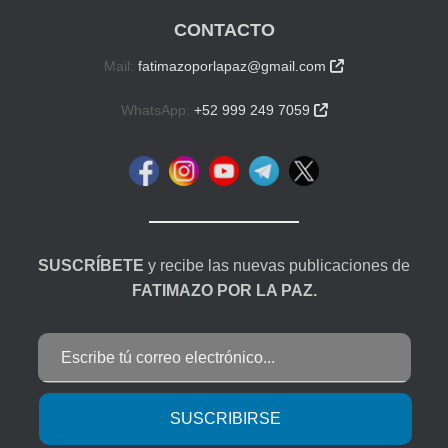
CONTACTO
Mail:
fatimazoporlapaz@gmail.com

WhatsApp:
+52 999 249 7059

SUSCRÍBETE
y recibe las nuevas publicaciones de
FATIMAZO POR LA PAZ.
Escribe tú correo electrónico...
SUSCRIBIRSE