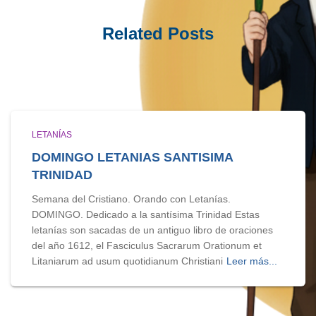
Related Posts
LETANÍAS
DOMINGO LETANIAS SANTISIMA
TRINIDAD
Semana del Cristiano. Orando con Letanías.
DOMINGO. Dedicado a la santísima Trinidad Estas
letanías son sacadas de un antiguo libro de oraciones
del año 1612, el Fasciculus Sacrarum Orationum et
Litaniarum ad usum quotidianum Christiani
Leer más...