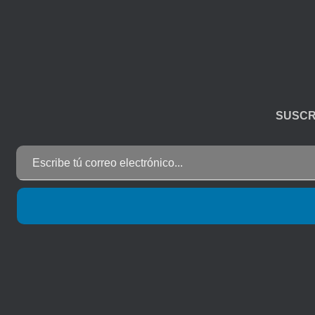
SUSCR
Escribe tú correo electrónico...