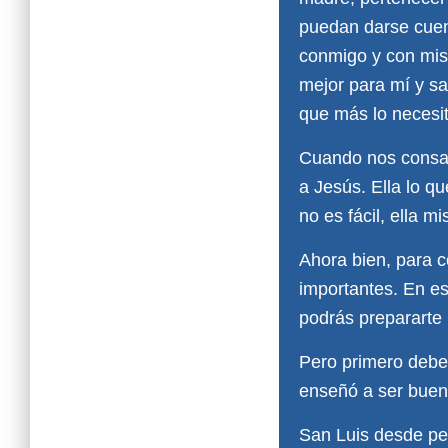
puedan darse cuent
conmigo y con mis 
mejor para mí y sa
que más lo necesi
Cuando nos consag
a Jesús. Ella lo 
no es fácil, ella m
Ahora bien, para 
importantes. En e
podrás prepararte 
Pero primero debes
enseñó a ser bueno
San Luis desde peq