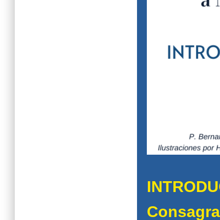
INTRODU
Consagra