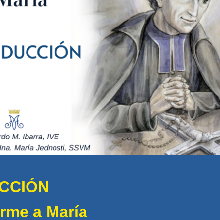
CCIÓN
rme a María