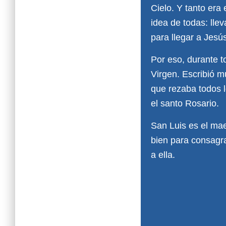
Cielo. Y tanto era
idea de todas: lle
para llegar a Jesús
Por eso, durante t
Virgen. Escribió m
que rezaba todos l
el santo Rosario.
San Luis es el ma
bien para consagr
a ella.