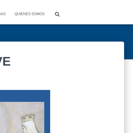
GAS
QUIENES SOMOS
VE