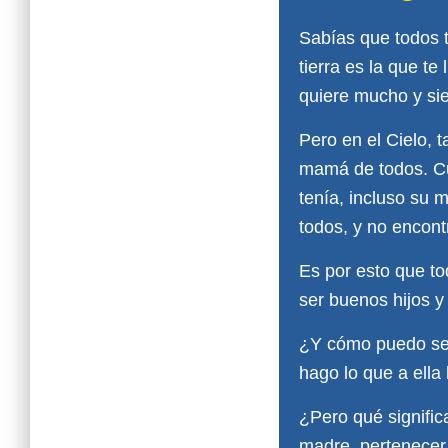
Sabías que todos 
tierra es la que t
quiere mucho y sie
Pero en el Cielo,
mamá de todos. Cu
tenía, incluso su 
todos, y no encon
Es por esto que to
ser buenos hijos 
¿Y cómo puedo ser
hago lo que a ella
¿Pero qué signific
madre, pertenecer