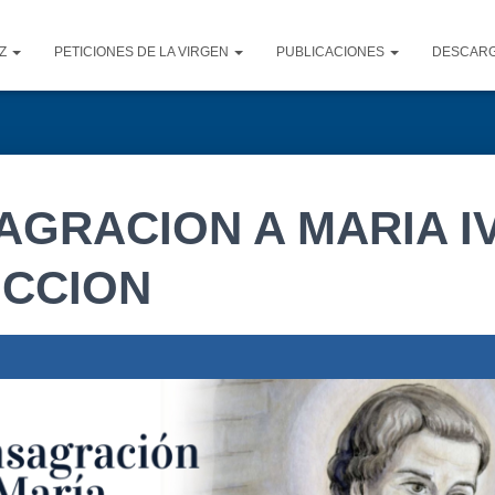
AZ
PETICIONES DE LA VIRGEN
PUBLICACIONES
DESCAR
AGRACION A MARIA I
UCCION