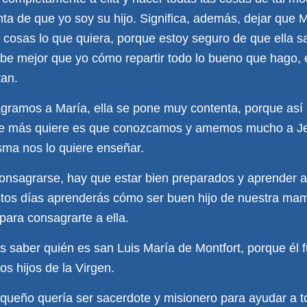
a de que yo soy su hijo. Significa, además, dejar que 
cosas lo que quiera, porque estoy seguro de que ella s
be mejor que yo cómo repartir todo lo bueno que hago, 
tan.
ramos a María, ella se pone muy contenta, porque así
que más quiere es que conozcamos y amemos mucho a J
isma nos lo quiere enseñar.
consagrarse, hay que estar bien preparados y aprender
stos días aprenderás cómo ser buen hijo de nuestra mam
para consagrarte a ella.
 saber quién es san Luis María de Montfort, porque él f
s hijos de la Virgen.
ueño quería ser sacerdote y misionero para ayudar a to