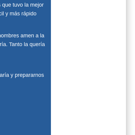
s que tuvo la mejor
cil y más rápido
 hombres amen a la
ía. Tanto la quería
aría y prepararnos