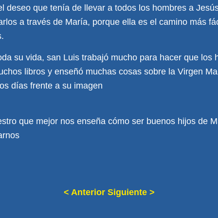
 el deseo que tenía de llevar a todos los hombres a Jesú
varlos a través de María, porque ella es el camino más fá
.
oda su vida, san Luis trabajó mucho para hacer que los
uchos libros y enseñó muchas cosas sobre la Virgen Mar
os días frente a su imagen
estro que mejor nos enseña cómo ser buenos hijos de M
arnos
< Anterior
Siguiente >