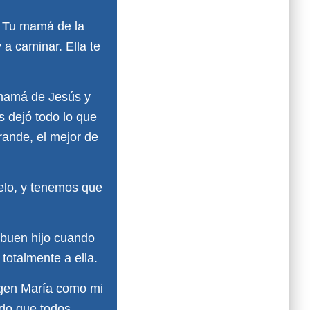
. Tu mamá de la
 a caminar. Ella te
 mamá de Jesús y
 dejó todo lo que
rande, el mejor de
ielo, y tenemos que
 buen hijo cuando
totalmente a ella.
rgen María como mi
odo que todos